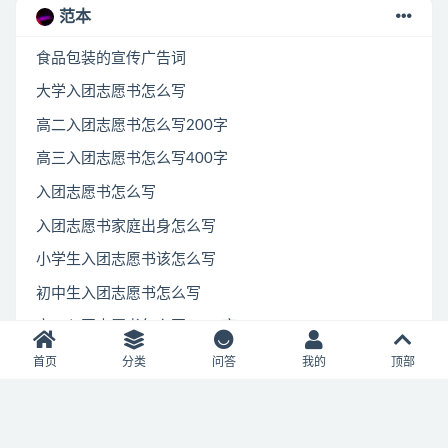
范本
食品包装的宣传广告词
大学入团志愿书怎么写
高二入团志愿书怎么写200字
高三入团志愿书怎么写400字
入团志愿书怎么写
入团志愿书家庭出身怎么写
小学生入团志愿书该怎么写
初中生入团志愿书怎么写
高一入团志愿书怎么写1000字
公司春节文艺晚会主持词2018
首页
分类
问答
我的
顶部
英语