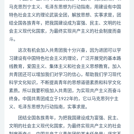
马克思烈宁主义、毛泽东思想为行动指南，用建设有中国
特色社会主义的理论武装全团，解放思想、实事求是，团
结全国各族青年，把我国建设成为富强、民主、文明的社
会主义现代化国家，为最终实现共产主义的社会制度而奋
斗。
这次有机会加入共青团我十分兴奋，因为进团可以学
习建设有中国特色社会主义的理论，广泛开展党的基本路
线教育，爱国主义、集体主义和社会主义思想教育。加入
共青团还可以增加我们对学习的信心，帮助我们学习现代
科学文化知识，不断提高青年的思想道德素质和科学文化
素质。所以我要积极加入共青团，为实现共产主义而奋斗
终身。中国共青团成立于1922年的，它以马克思列宁主
义、毛泽东思想为行动指南，实事求是。
团结全国各族青年，为把我国建设成为富强、民主、
文明的社会主义现代化国家，为最终实现共产主义的社会