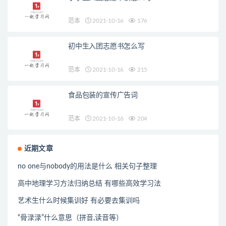
范本
2021-10-16
176
初中生入团志愿书怎么写
范本
2021-10-16
215
食品包装的宣传广告词
范本
2021-10-16
204
近期文章
no one与nobody的用法是什么 相关句子整理
高中地理学习方法归纳总结 有哪些高效学习法
艺术生什么时候集训好 有必要去集训吗
“骨渌渌”什么意思（拼音,读音等）