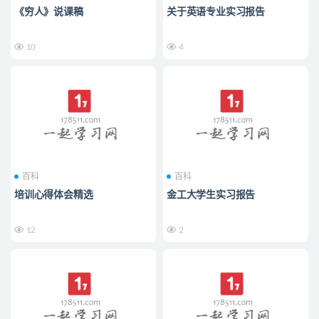
《穷人》说课稿
关于英语专业实习报告
10
4
百科
百科
培训心得体会精选
金工大学生实习报告
12
2