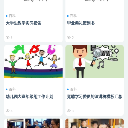
百科
百科
大学生教学实习报告
毕业典礼策划书
9
5
百科
百科
幼儿园大班年级组工作计划
竞聘学习委员的演讲稿模板汇总
4
3