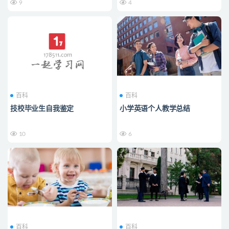
9
4
百科
百科
技校毕业生自我鉴定
小学英语个人教学总结
10
6
百科
百科