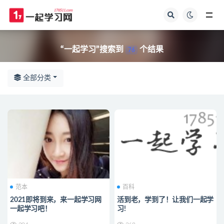
全部
“一起学习”搜索到
个结果
76
全部分类
范本
百科
2021即将到来，来一起学习网
活到老，学到了！让我们一起学
一起学习吧！
习!