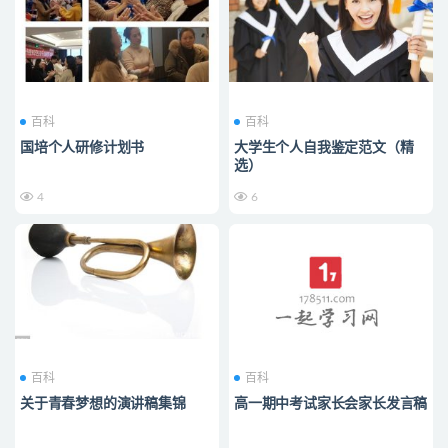
百科
百科
国培个人研修计划书
大学生个人自我鉴定范文（精
选）
4
6
百科
百科
关于青春梦想的演讲稿集锦
高一期中考试家长会家长发言稿