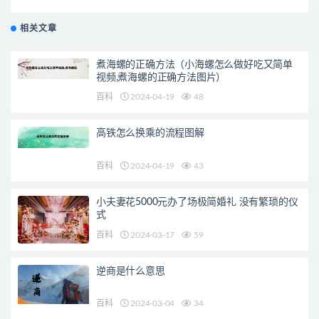
相关文章
煮海螺的正确方法（小海螺怎么做好吃又简单
视频,煮海螺的正确方法图片）
百科
2024-04-19
48
高铁怎么换乘的流程图解
百科
2024-04-19
43
小夫妻花5000元办了场极简婚礼 没有繁琐的仪
式
百科
2024-03-17
59
逆商是什么意思
百科
2024-03-04
34