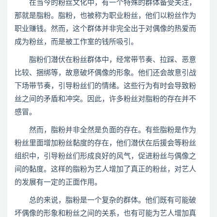
在当今的粉丝文化中，有一个特殊的群体备受关注，
那就是脂粉。脂粉，也被称为职业粉丝，他们以粉丝作为
职业赚钱。然而，这个群体并非完全出于对偶像的热爱而
成为粉丝，而是被工作室的钱所吸引。
脂粉们潜伏在粉丝群体中，经常带节奏、拉踩、恶意
比较、捆绑等，故意破坏偶像的形象。他们还会故意引战
下场带节奏，引导粉丝们的情绪。这些行为有时会导致粉
丝之间的矛盾和冲突。因此，许多粉丝对脂粉的存在并不
感冒。
然而，脂粉并非全然是负面的存在。有些脂粉是作为
粉丝里面增加粉丝黏度的存在，他们潜伏在后援会等粉丝
组织中，引导粉丝们形成良好的风气，促进粉丝与偶像之
间的黏度。这样的脂粉为艺人增加了真正的粉丝，对艺人
的发展有一定的正面作用。
总的来说，脂粉是一个复杂的群体。他们既有可能破
坏偶像的形象和粉丝之间的关系，也有可能为艺人增加真