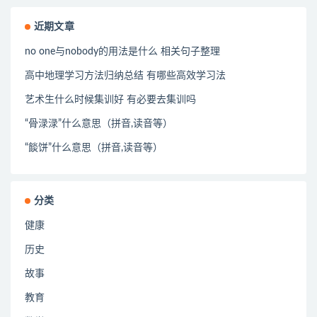
近期文章
no one与nobody的用法是什么 相关句子整理
高中地理学习方法归纳总结 有哪些高效学习法
艺术生什么时候集训好 有必要去集训吗
“骨渌渌”什么意思（拼音,读音等）
“餤饼”什么意思（拼音,读音等）
分类
健康
历史
故事
教育