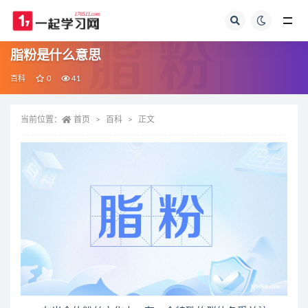
全部
脂粉是什么意思
百科
0
41
当前位置：
首页
百科
正文