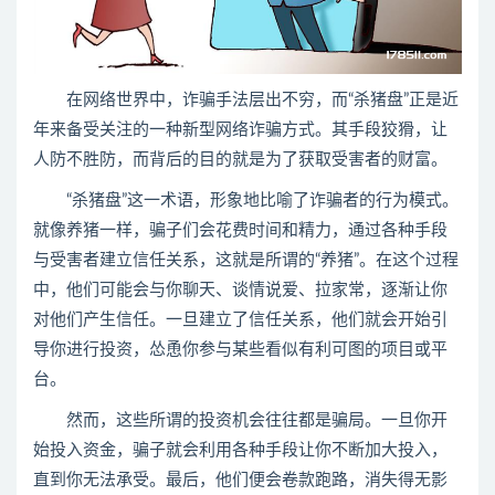
在网络世界中，诈骗手法层出不穷，而“杀猪盘”正是近
年来备受关注的一种新型网络诈骗方式。其手段狡猾，让
人防不胜防，而背后的目的就是为了获取受害者的财富。
“杀猪盘”这一术语，形象地比喻了诈骗者的行为模式。
就像养猪一样，骗子们会花费时间和精力，通过各种手段
与受害者建立信任关系，这就是所谓的“养猪”。在这个过程
中，他们可能会与你聊天、谈情说爱、拉家常，逐渐让你
对他们产生信任。一旦建立了信任关系，他们就会开始引
导你进行投资，怂恿你参与某些看似有利可图的项目或平
台。
然而，这些所谓的投资机会往往都是骗局。一旦你开
始投入资金，骗子就会利用各种手段让你不断加大投入，
直到你无法承受。最后，他们便会卷款跑路，消失得无影