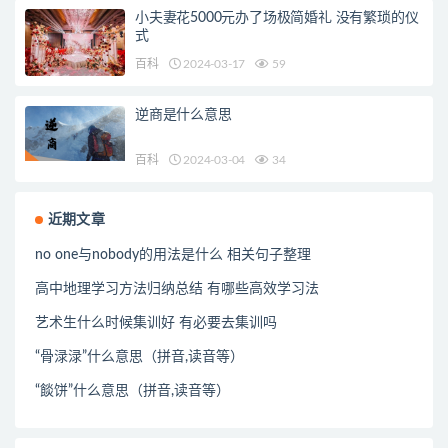
小夫妻花5000元办了场极简婚礼 没有繁琐的仪
式
百科
2024-03-17
59
逆商是什么意思
百科
2024-03-04
34
近期文章
no one与nobody的用法是什么 相关句子整理
高中地理学习方法归纳总结 有哪些高效学习法
艺术生什么时候集训好 有必要去集训吗
“骨渌渌”什么意思（拼音,读音等）
“餤饼”什么意思（拼音,读音等）