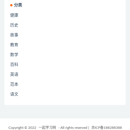
分类
健康
历史
故事
教育
数学
百科
英语
范本
语文
Copyright © 2022
一起学习网
- All rights reserved
|
京ICP备188288388