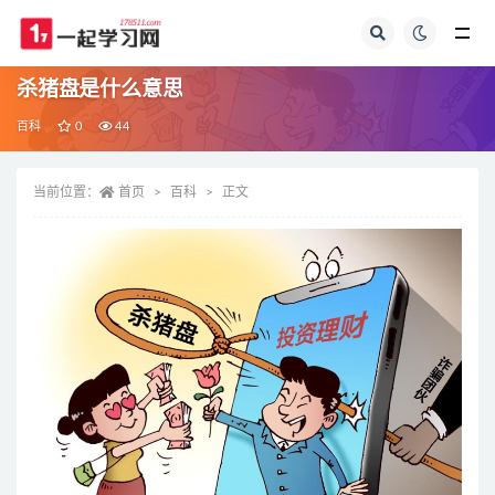
全部
杀猪盘是什么意思
百科
0
44
当前位置：
首页
百科
正文