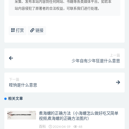
采集、发布本站内容到任何网站、书籍等各类媒体平台。如若本
站内容侵犯了原著者的合法权益，可联系我们进行处理。
打赏
链接
上一篇
少年自有少年狂是什么意思
下一篇
眰恦是什么意思
相关文章
煮海螺的正确方法（小海螺怎么做好吃又简单
视频,煮海螺的正确方法图片）
百科
2024-04-19
48