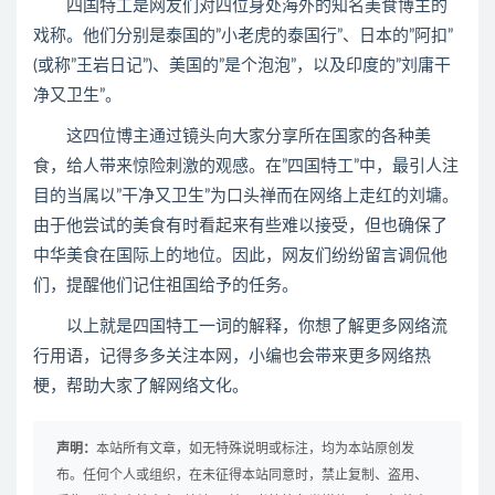
四国特工是网友们对四位身处海外的知名美食博主的
戏称。他们分别是泰国的”小老虎的泰国行”、日本的”阿扣”
(或称”王岩日记”)、美国的”是个泡泡”，以及印度的”刘庸干
净又卫生”。
这四位博主通过镜头向大家分享所在国家的各种美
食，给人带来惊险刺激的观感。在”四国特工”中，最引人注
目的当属以”干净又卫生”为口头禅而在网络上走红的刘墉。
由于他尝试的美食有时看起来有些难以接受，但也确保了
中华美食在国际上的地位。因此，网友们纷纷留言调侃他
们，提醒他们记住祖国给予的任务。
以上就是四国特工一词的解释，你想了解更多网络流
行用语，记得多多关注本网，小编也会带来更多网络热
梗，帮助大家了解网络文化。
声明：
本站所有文章，如无特殊说明或标注，均为本站原创发
布。任何个人或组织，在未征得本站同意时，禁止复制、盗用、