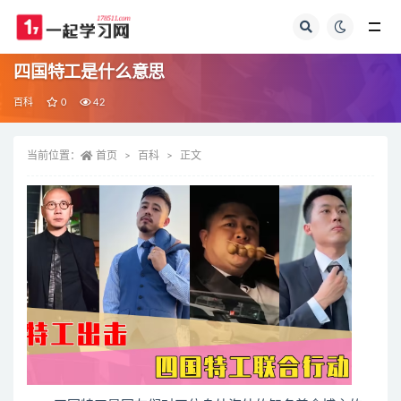
全部
四国特工是什么意思
百科
0
42
当前位置：
首页
百科
正文