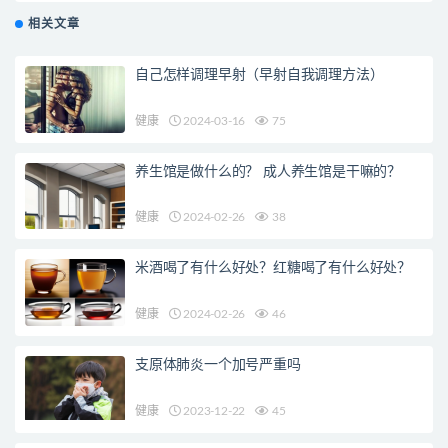
相关文章
自己怎样调理早射（早射自我调理方法）
健康
2024-03-16
75
养生馆是做什么的？ 成人养生馆是干嘛的？
健康
2024-02-26
38
米酒喝了有什么好处？红糖喝了有什么好处？
健康
2024-02-26
46
支原体肺炎一个加号严重吗
健康
2023-12-22
45