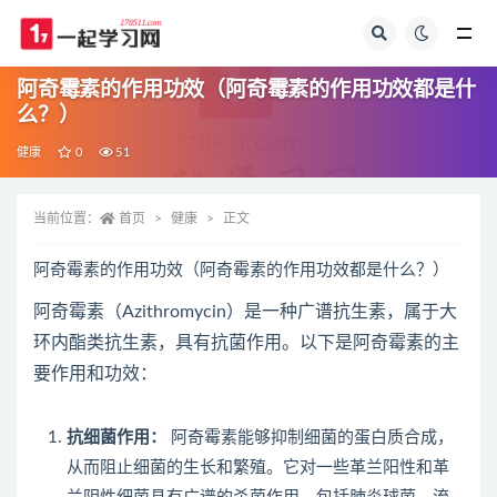
全部
阿奇霉素的作用功效（阿奇霉素的作用功效都是什
么？）
健康
0
51
当前位置：
首页
健康
正文
阿奇霉素的作用功效（阿奇霉素的作用功效都是什么？）
阿奇霉素（Azithromycin）是一种广谱抗生素，属于大
环内酯类抗生素，具有抗菌作用。以下是阿奇霉素的主
要作用和功效：
抗细菌作用：
阿奇霉素能够抑制细菌的蛋白质合成，
从而阻止细菌的生长和繁殖。它对一些革兰阳性和革