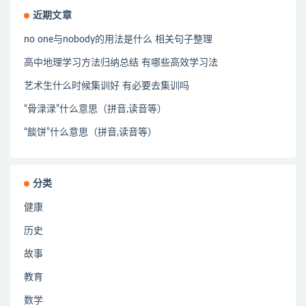
近期文章
no one与nobody的用法是什么 相关句子整理
高中地理学习方法归纳总结 有哪些高效学习法
艺术生什么时候集训好 有必要去集训吗
“骨渌渌”什么意思（拼音,读音等）
“餤饼”什么意思（拼音,读音等）
分类
健康
历史
故事
教育
数学