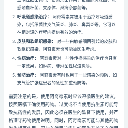
兰阴性细菌具有广谱的杀菌作用，包括肺炎球菌、流
感嗜血杆菌、支原体、淋病奈瑟菌等。
呼吸道感染治疗：
阿奇霉素常被用于治疗呼吸道感
染，包括细菌性支气管炎、肺炎、鼻窦炎等。它可以
在相对短的疗程内提供有效的治疗。
皮肤和软组织感染：
对一些由敏感细菌引起的皮肤和
软组织感染，阿奇霉素也可能被医生考虑。
性病治疗：
阿奇霉素对一些性传播感染的治疗也具有
一定效果，如淋病、非淋菌性尿道炎等。
预防治疗：
阿奇霉素有时也用于一些感染的预防，如
支气管扩张症患者的急性加重预防等。
需要注意的是，使用阿奇霉素时应该遵循医生的建议，
按照医嘱正确使用药物。过度或不当使用抗生素可能导
致抗药性的发展，因此必须在医生的监督下使用，并严
格遵守药物使用说明。同时，阿奇霉素可能与其他药物