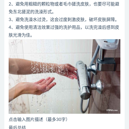
2、避免用粗糙的颗粒物或者毛巾搓洗皮肤，也要尽可能避
免东北搓泥的洗澡形式。
3、避免洗澡水过烫，这会过度刺激皮肤，破坏皮肤屏障。
4、避免使用清洁效果过强的洗护用品，以洗完澡后感到皮
肤光滑为佳。
点击输入图片描述（最多30字）
最后总结