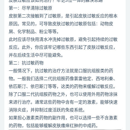
皮肤过敏应该如何治疗？牢记3位一体的解决思路
第一：尽早清除过敏原
皮肤第二次接触到了过敏原，是引起皮肤过敏反应的根本
原因。常见的，可导致皮肤过敏的过敏原包括：动物皮
屑、化学制品、粉尘等等。
此时应该尽快用清水冲洗掉过敏原，避免引起持续的过敏
反应。此外，你应该牢记哪些东西引起了皮肤过敏反应，
并在后续生活中尽可能避免。
第二：抗过敏药物
一般情况下，抗过敏的治疗方法就是口服抗组胺类的药
物。一般我们选择二代抗组胺药像氯雷他定、西地利秦、
依匹斯汀、依巴斯汀等等，这类的药物来缓解过敏反应。
除了口服二代抗组胺药物之外，也可以使用外用药物涂抹
来进行治疗。通常这些药物中含有一定的激素，能够快速
消除炎症，并抑制过度活跃的免疫系统。
如果担心激素类药物的副作用，也可以选择一些不含激素
的药物，包括能够缓解皮肤瘙痒红肿的中成药。