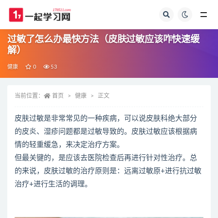
全部
过敏了怎么办最快方法（皮肤过敏应该咋快速缓
解）
健康
0
53
当前位置：
首页
健康
正文
皮肤过敏是非常常见的一种疾病，可以说皮肤科绝大部分
的皮炎、湿疹问题都是过敏导致的。皮肤过敏应该根据病
情的轻重缓急，来决定治疗方案。
但最关键的，是应该去医院检查后再进行针对性治疗。总
的来说，皮肤过敏的治疗原则是：远离过敏原+进行抗过敏
治疗+进行生活的调理。