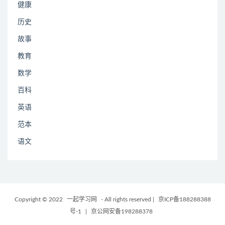
健康
历史
故事
教育
数学
百科
英语
范本
语文
Copyright © 2022
一起学习网
- All rights reserved
|
京ICP备188288388
号-1
|
京公网安备198288378