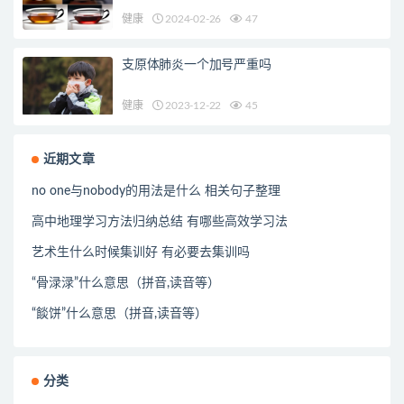
健康
2024-02-26
47
支原体肺炎一个加号严重吗
健康
2023-12-22
45
近期文章
no one与nobody的用法是什么 相关句子整理
高中地理学习方法归纳总结 有哪些高效学习法
艺术生什么时候集训好 有必要去集训吗
“骨渌渌”什么意思（拼音,读音等）
“餤饼”什么意思（拼音,读音等）
分类