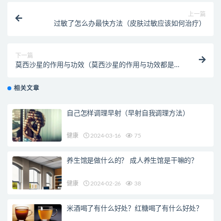
上一篇
过敏了怎么办最快方法（皮肤过敏应该如何治疗）
下一篇
莫西沙星的作用与功效（莫西沙星的作用与功效都是什
么？）
相关文章
自己怎样调理早射（早射自我调理方法）
健康
2024-03-16
75
养生馆是做什么的？ 成人养生馆是干嘛的？
健康
2024-02-26
38
米酒喝了有什么好处？红糖喝了有什么好处？