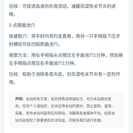
功效：可促进血液向外周流动，减缓风湿性关节炎的进
程。
3.点按曲池穴
快速取穴：将手肘内弯约呈直角，用另一只手拇指下压手
肘横纹尽处凹陷即曲池穴。
按摩方法：用右手拇指尖点按压左手曲池穴1分钟，然后换
左手拇指点按压右手曲池穴1分钟。
功效：有助于消除各类炎症，对风湿性关节炎有一定的作
用。
声明：
本站所有文章，如无特殊说明或标注，均为本站原创发
布。任何个人或组织，在未征得本站同意时，禁止复制、盗用、
采集、发布本站内容到任何网站、书籍等各类媒体平台。如若本
站内容侵犯了原著者的合法权益，可联系我们进行处理。