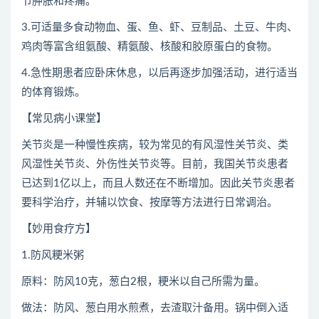
节肿胀和疼痛。
3.可适量多食动物血、蛋、鱼、虾、豆制品、土豆、牛肉、
鸡肉等富含组氨酸、精氨酸、核酸和胶原蛋白的食物。
4.急性期患者应卧床休息，以后再逐步加强活动，进行适当
的体育锻炼。
【常见病小课堂】
关节炎是一种慢性疾病，较为常见的有风湿性关节炎、类
风湿性关节炎、外伤性关节炎等。目前，我国关节炎患者
已达到1亿以上，而且人数还在不断增加。因此关节炎患者
要科学治疗，并辅以饮食、按摩等方法进行日常调治。
【妙用食疗方】
1.防风粳米粥
原料：防风10克，葱白2根，粳米以自己所需为量。
做法：防风、葱白用水煎煮，去渣取汁备用。锅中倒入适