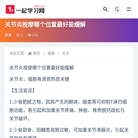
全部
关节炎按摩哪个位置最好能缓解
健康
0
242
当前位置：
首页
健康
正文
关节炎按摩哪个位置最好能缓解
关节炎，强筋骨清邪热是关键
【生活宜忌】
1.少食肥腻之物，因其产生的酮体、酸类等可抑制T淋巴细
胞功能，易引起和加重关节疼痛、肿胀、骨质脱钙疏松与
关节破坏。
2.少食甜食，因糖类易致过敏，可加重关节滑膜炎，引起关