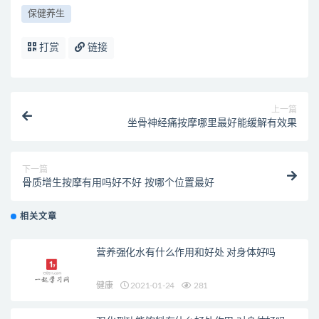
保健养生
打赏
链接
上一篇
坐骨神经痛按摩哪里最好能缓解有效果
下一篇
骨质增生按摩有用吗好不好 按哪个位置最好
相关文章
营养强化水有什么作用和好处 对身体好吗
健康
2021-01-24
281