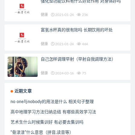
强化型功能饮料有什么好处作用 对身体好吗
健康
2021-01-24
256
富氢水杯真的很有效吗 长期饮用的坏处
健康
2021-01-24
464
自己怎样调理早射（早射自我调理方法）
健康
2024-03-16
75
近期文章
no one与nobody的用法是什么 相关句子整理
高中地理学习方法归纳总结 有哪些高效学习法
艺术生什么时候集训好 有必要去集训吗
“骨渌渌”什么意思（拼音,读音等）