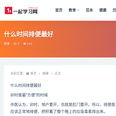
首页
教育
范本
健康
全部
什么时间排便最好
健康
0
210
当前位置：
首页
健康
正文
什么时间排便最好
卯时是最“方便”的时候
中医认为，卯时，地户要开，也就是肛门要开。所以，排便是
应该正常地排便，把积蓄了整个晚上的垃圾毒素排出来。