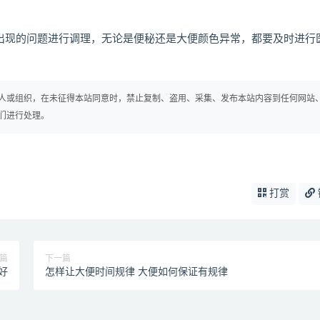
对出现的问题进行调理，无论是便秘还是大便颜色异常，都要及时进行
人或组织，在未征得本站同意时，禁止复制、盗用、采集、发布本站内容到任何网站
们进行处理。
打赏
篇
下一篇
好
怎样让大便时间规律 大便如何保证有规律