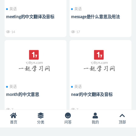
英语
英语
meeting的中文翻译及音标
message是什么意思及用法
14
17
英语
英语
month的中文意思
near的中文翻译及音标
7
7
首页
分类
问答
我的
顶部