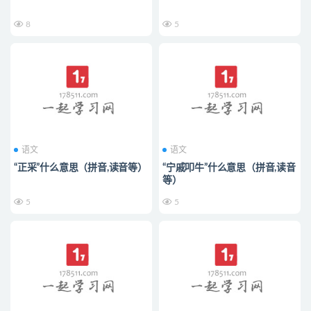
8
5
语文
语文
“正采”什么意思（拼音,读音等）
“宁戚叩牛”什么意思（拼音,读音
等）
5
5