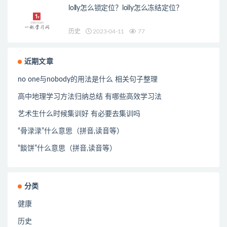
lolly怎么锁定位？lolly怎么冻结定位？
历史
2023-04-11
77
近期文章
no one与nobody的用法是什么 相关句子整理
高中地理学习方法归纳总结 有哪些高效学习法
艺术生什么时候集训好 有必要去集训吗
“骨渌渌”什么意思（拼音,读音等）
“餤饼”什么意思（拼音,读音等）
分类
健康
历史