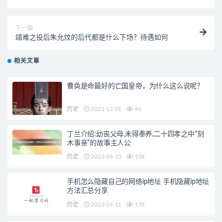
下一篇
靖难之役后朱允炆的后代都是什么下场？待遇如何
相关文章
曹奂是命最好的亡国皇帝，为什么这么说呢？
历史
2021-12-01
46
丁兰介绍:幼丧父母,未得奉养,二十四孝之中”刻
木事亲”的故事主人公
历史
2023-04-13
104
手机怎么隐藏自己的网络ip地址 手机隐藏ip地址
方法汇总分享
历史
2023-04-11
155