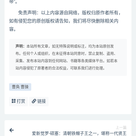
帝”。
免责声明：以上内容源自网络，版权归原作者所有，
如有侵犯您的原创版权请告知，我们将尽快删除相关内
容。
声明：
本站所有文章，如无特殊说明或标注，均为本站原创发
布。任何个人或组织，在未征得本站同意时，禁止复制、盗用、
采集、发布本站内容到任何网站、书籍等各类媒体平台。如若本
站内容侵犯了原著者的合法权益，可联系我们进行处理。
曹奂 曹操
打赏
链接
上一篇
爱新觉罗·硕塞：清朝铁帽子王之一，堪称一代贤王