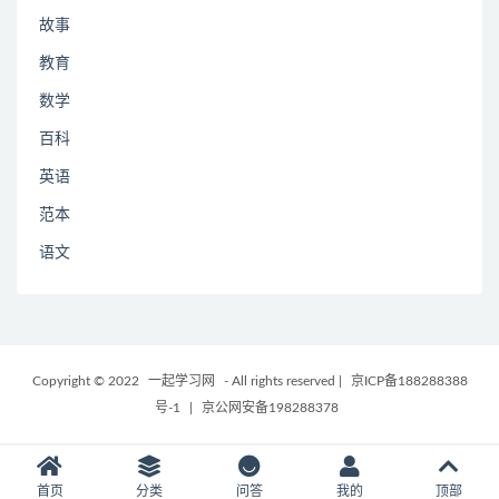
故事
教育
数学
百科
英语
范本
语文
Copyright © 2022
一起学习网
- All rights reserved
|
京ICP备188288388
号-1
|
京公网安备198288378
首页
分类
问答
我的
顶部