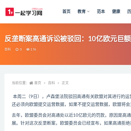
首页
教育
范本
健康
全部
反垄断案高通诉讼被驳回：10亿欧元巨
百科
0
176
当前位置：
首页
百科
正文
本周二（9日），卢森堡法院驳回高通有关欧盟对其进行的运
还必须向欧盟提交运营数据，如果不提交运营数据，欧盟将会
去年，欧盟委员会对高通处以近10亿欧元的罚款，原因是高
展。针对这次反垄断案，欧盟委员会已经宣布，如果高通拒绝