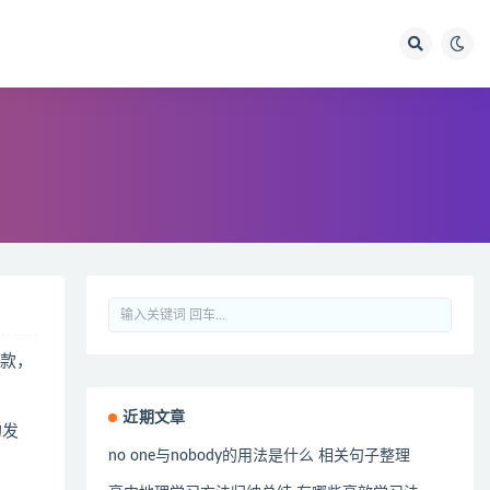
罚款，
近期文章
的发
no one与nobody的用法是什么 相关句子整理