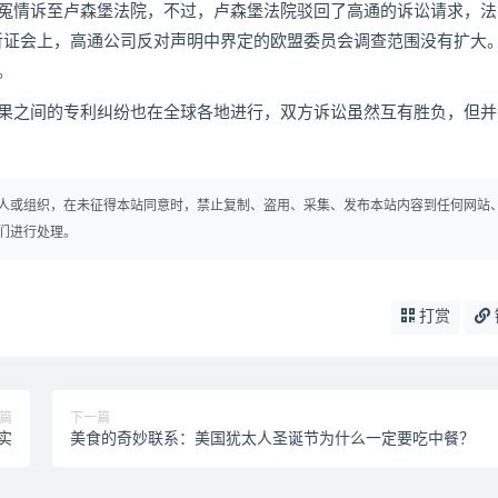
冤情诉至卢森堡法院，不过，卢森堡法院驳回了高通的诉讼请求，法
0日的听证会上，高通公司反对声明中界定的欧盟委员会调查范围没有扩大
。
果之间的专利纠纷也在全球各地进行，双方诉讼虽然互有胜负，但并
人或组织，在未征得本站同意时，禁止复制、盗用、采集、发布本站内容到任何网站
们进行处理。
打赏
篇
下一篇
实
美食的奇妙联系：美国犹太人圣诞节为什么一定要吃中餐？