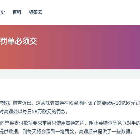
历史
百科
标签云
额罚单必须交
营数据审查诉讼，这意味着高通在欧盟地区除了需要缴纳10亿欧元
对高通处以每日58万欧元的罚款。
通向苹果支付款项要求苹果只使用高通芯片，阻止英特尔等竞争对手
提供数据，则每天将会遭到一笔罚款，高通后来提供了一些数据。