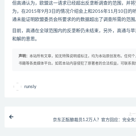
但高通认为，欧盟这一请求已经超出反垄断调查的范围，并将
为，在2015年9月3日的情况介绍会上和2016年11月1
通未能证明欧盟委员会所要求的的数据超出了调查所需的范围
目前，高通在全球范围内的反垄断仍未结束，另外，高通与苹
和解的意思。
声明：
本站所有文章，如无特殊说明或标注，均为本站原创发布。任何个
书籍等各类媒体平台。如若本站内容侵犯了原著者的合法权益，可联系我
runsly
上一
京东正酝酿裁员1.2万人？官方回应：完全失