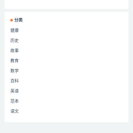
分类
健康
历史
故事
教育
数学
百科
英语
范本
语文