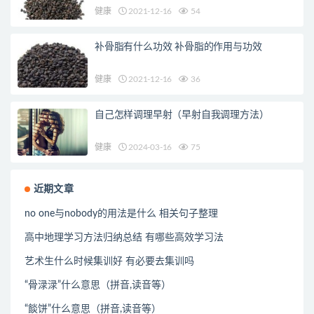
健康
2021-12-16
54
补骨脂有什么功效 补骨脂的作用与功效
健康
2021-12-16
36
自己怎样调理早射（早射自我调理方法）
健康
2024-03-16
75
近期文章
no one与nobody的用法是什么 相关句子整理
高中地理学习方法归纳总结 有哪些高效学习法
艺术生什么时候集训好 有必要去集训吗
“骨渌渌”什么意思（拼音,读音等）
“餤饼”什么意思（拼音,读音等）