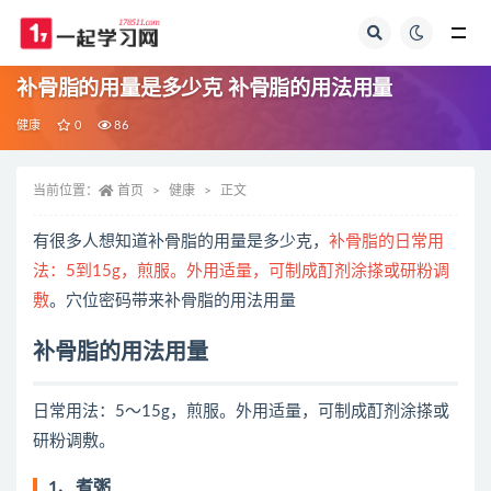
全部
补骨脂的用量是多少克 补骨脂的用法用量
健康
0
86
当前位置：
首页
健康
正文
有很多人想知道补骨脂的用量是多少克，
补骨脂的日常用
法：5到15g，煎服。外用适量，可制成酊剂涂搽或研粉调
敷
。穴位密码带来补骨脂的用法用量
补骨脂的用法用量
日常用法：5～15g，煎服。外用适量，可制成酊剂涂搽或
研粉调敷。
1、煮粥