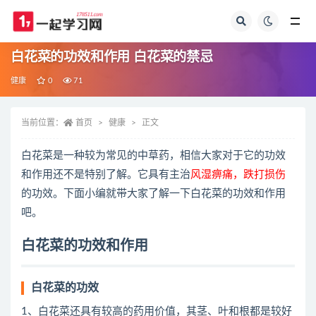
全部
白花菜的功效和作用 白花菜的禁忌
健康
0
71
当前位置：
首页
健康
正文
白花菜是一种较为常见的中草药，相信大家对于它的功效
和作用还不是特别了解。它具有主治
风湿痹痛，跌打损伤
的功效。下面小编就带大家了解一下白花菜的功效和作用
吧。
白花菜的功效和作用
白花菜的功效
1、白花菜还具有较高的药用价值，其茎、叶和根都是较好