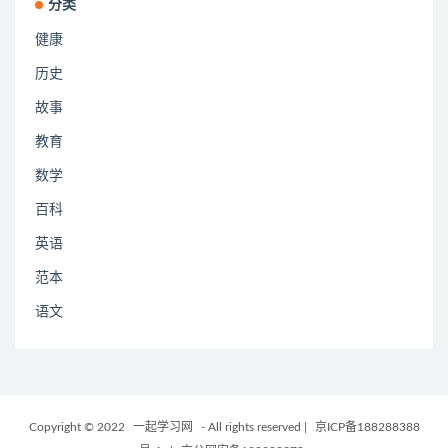
分类
健康
历史
故事
教育
数学
百科
英语
范本
语文
Copyright © 2022
一起学习网
- All rights reserved
|
京ICP备188288388