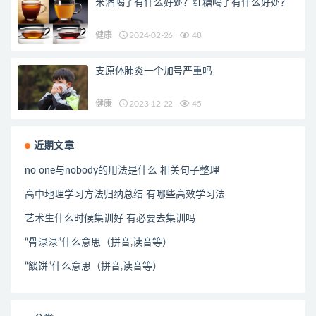
米酒喝了有什么好处？红糖喝了有什么好处？
健康
2024-02-26
48
支原体肺炎一个加号严重吗
健康
2023-12-22
45
近期文章
no one与nobody的用法是什么 相关句子整理
高中地理学习方法归纳总结 有哪些高效学习法
艺术生什么时候集训好 有必要去集训吗
“骨渌渌”什么意思（拼音,读音等）
“餤饼”什么意思（拼音,读音等）