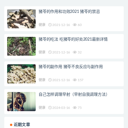
猪苓的作用和功效2021 猪苓的禁忌
健康
2021-12-16
60
猪苓的吃法 吃猪苓的好处2021最新详情
健康
2021-12-16
32
猪苓的副作用 猪苓不良反应与副作用
健康
2021-12-16
157
自己怎样调理早射（早射自我调理方法）
健康
2024-03-16
75
近期文章