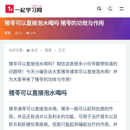
全部
猪苓可以直接泡水喝吗 猪苓的功效与作用
健康
0
114
当前位置：
首页
健康
正文
猪苓可以直接泡水喝吗？相信这是很多小伙伴都想知道的
问题吧！今天小编告诉大家猪苓通常可以直接泡水喝！并
为大家带来了猪苓的功效与作用！
猪苓可以直接泡水喝吗
猪苓通常可以直接泡水喝，猪苓一般可以起到抗癌的作
用，并且还有消炎以及利水的功能，可用于治疗肾炎以及
肝炎和肝硬化等疾病，但是只能起到辅助治疗的作用，并