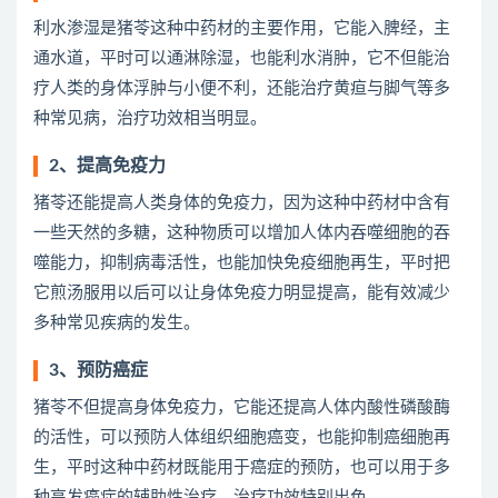
利水渗湿是猪苓这种中药材的主要作用，它能入脾经，主
通水道，平时可以通淋除湿，也能利水消肿，它不但能治
疗人类的身体浮肿与小便不利，还能治疗黄疸与脚气等多
种常见病，治疗功效相当明显。
2、提高免疫力
猪苓还能提高人类身体的免疫力，因为这种中药材中含有
一些天然的多糖，这种物质可以增加人体内吞噬细胞的吞
噬能力，抑制病毒活性，也能加快免疫细胞再生，平时把
它煎汤服用以后可以让身体免疫力明显提高，能有效减少
多种常见疾病的发生。
3、预防癌症
猪苓不但提高身体免疫力，它能还提高人体内酸性磷酸酶
的活性，可以预防人体组织细胞癌变，也能抑制癌细胞再
生，平时这种中药材既能用于癌症的预防，也可以用于多
种高发癌症的辅助性治疗，治疗功效特别出色。