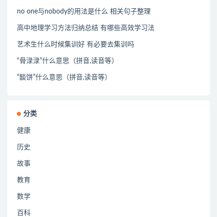
no one与nobody的用法是什么 相关句子整理
高中地理学习方法归纳总结 有哪些高效学习法
艺术生什么时候集训好 有必要去集训吗
“骨渌渌”什么意思（拼音,读音等）
“餤饼”什么意思（拼音,读音等）
分类
健康
历史
故事
教育
数学
百科