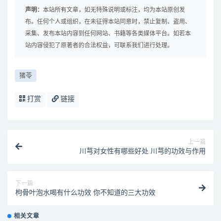
声明：
本站所有文章，如无特殊说明或标注，均为本站原创发
布。任何个人或组织，在未征得本站同意时，禁止复制、盗用、
采集、发布本站内容到任何网站、书籍等各类媒体平台。如若本
站内容侵犯了原著者的合法权益，可联系我们进行处理。
猪苓
打赏
链接
上一篇
川芎对女性有哪些好处 川芎的功效与作用
下一篇
枸骨叶泡水喝有什么功效 你不知道的三大功效
相关文章