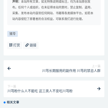
声明：
本站所有文章，如无特殊说明或标注，均为本站原创发
布。任何个人或组织，在未征得本站同意时，禁止复制、盗用、
采集、发布本站内容到任何网站、书籍等各类媒体平台。如若本
站内容侵犯了原著者的合法权益，可联系我们进行处理。
猪苓
打赏
链接
上一篇
川芎长期服用的副作用 川芎的禁忌人群
下一篇
川芎粉什么人不能吃 这三类人不宜吃川芎粉
相关文章