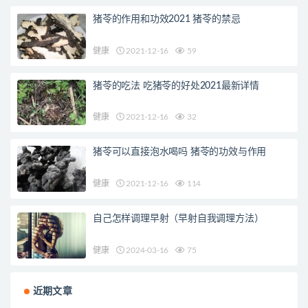
猪苓的作用和功效2021 猪苓的禁忌
健康
2021-12-16
59
猪苓的吃法 吃猪苓的好处2021最新详情
健康
2021-12-16
32
猪苓可以直接泡水喝吗 猪苓的功效与作用
健康
2021-12-16
114
自己怎样调理早射（早射自我调理方法）
健康
2024-03-16
75
近期文章