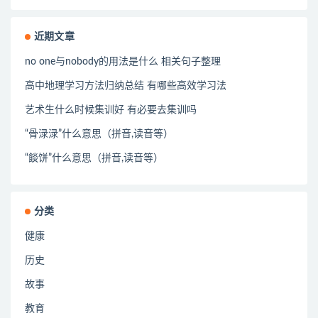
近期文章
no one与nobody的用法是什么 相关句子整理
高中地理学习方法归纳总结 有哪些高效学习法
艺术生什么时候集训好 有必要去集训吗
“骨渌渌”什么意思（拼音,读音等）
“餤饼”什么意思（拼音,读音等）
分类
健康
历史
故事
教育