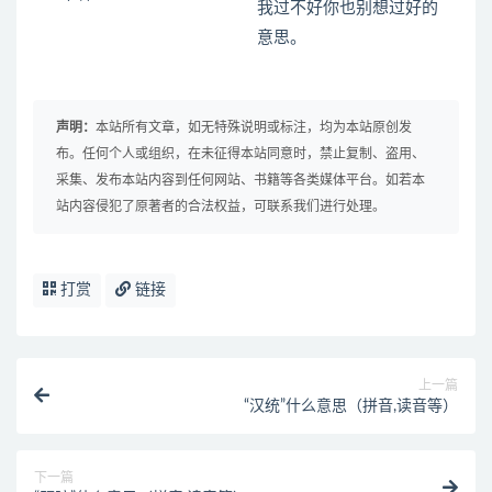
我过不好你也别想过好的
意思。
声明：
本站所有文章，如无特殊说明或标注，均为本站原创发
布。任何个人或组织，在未征得本站同意时，禁止复制、盗用、
采集、发布本站内容到任何网站、书籍等各类媒体平台。如若本
站内容侵犯了原著者的合法权益，可联系我们进行处理。
打赏
链接
上一篇
“汉统”什么意思（拼音,读音等）
下一篇