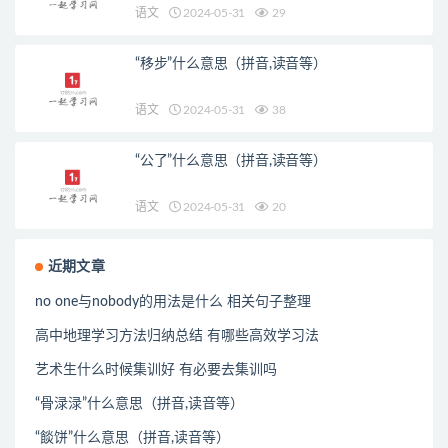
语文
2024-05-31
29
“移步”什么意思（拼音,读音等）
语文
2024-05-31
38
“公了”什么意思（拼音,读音等）
语文
2024-05-31
20
近期文章
no one与nobody的用法是什么 相关句子整理
高中地理学习方法归纳总结 有哪些高效学习法
艺术生什么时候集训好 有必要去集训吗
“骨渌渌”什么意思（拼音,读音等）
“餤饼”什么意思（拼音,读音等）