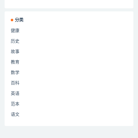
分类
健康
历史
故事
教育
数学
百科
英语
范本
语文