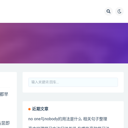
都早
近期文章
no one与nobody的用法是什么 相关句子整理
马昱即