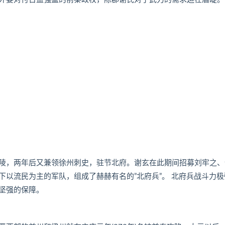
，两年后又兼领徐州刺史，驻节北府。谢玄在此期间招募刘牢之、
以流民为主的军队，组成了赫赫有名的”北府兵”。 北府兵战斗力极
坚强的保障。