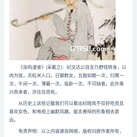
《虫鸣漫录》(采蘅之)：纪文达公自言乃野怪转身，以
肉为饭，无粒米入口。日御数女，五鼓如朝一次，归寓一
次，午间一次，薄暮一次，临卧一次，不可缺者。此外乘
兴而幸者，亦往往而有。
从历史上这些记载我们可以看出纪晓岚不仅好吃而且
喜欢女色，和电视上幽默风趣，能言善辩的形象相去甚
远。
免责声明：以上内容源自网络，版权归原作者所有，