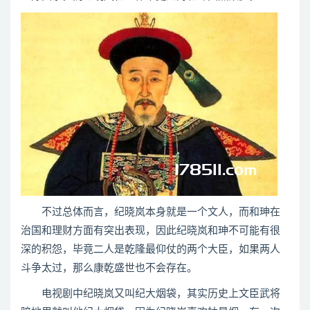
不过总体而言，纪晓岚本身就是一个文人，而和珅在
治国和理财方面有突出表现，因此纪晓岚和珅不可能有很
深的积怨，毕竟二人是乾隆最仰仗的两个大臣，如果两人
斗争太过，那么康乾盛世也不会存在。
电视剧中纪晓岚又叫纪大烟袋，其实历史上文臣武将