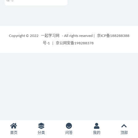
6
Copyright © 2022
一起学习网
- All rights reserved
|
京ICP备188288388
号-1
|
京公网安备198288378
首页
分类
问答
我的
顶部