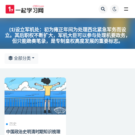
全部
(1)设立军机处：初为雍正年间为处理西北紧急军务而设
立。其后职权不断扩大，军机大臣可以参与处理机要政务，
但只能跪奏笔录，是专制皇权高度发展的重要标志。
全部分类
历史
中国政治史明清时期知识梳理