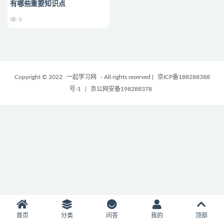
有哪些重要知识点
8
Copyright © 2022
一起学习网
- All rights reserved
|
京ICP备188288388
号-1
|
京公网安备198288378
首页
分类
问答
我的
顶部