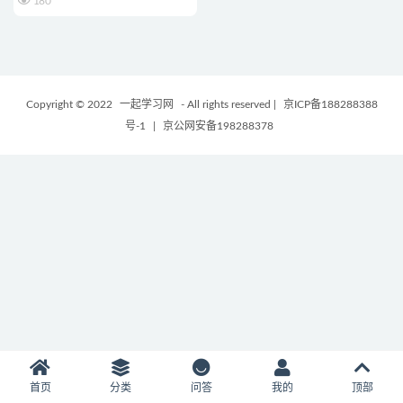
180
Copyright © 2022
一起学习网
- All rights reserved
|
京ICP备188288388
号-1
|
京公网安备198288378
首页
分类
问答
我的
顶部