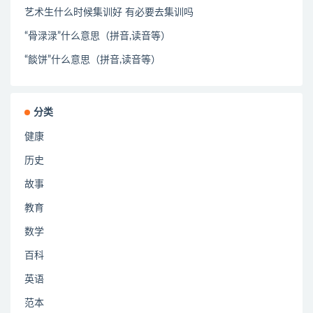
艺术生什么时候集训好 有必要去集训吗
“骨渌渌”什么意思（拼音,读音等）
“餤饼”什么意思（拼音,读音等）
分类
健康
历史
故事
教育
数学
百科
英语
范本