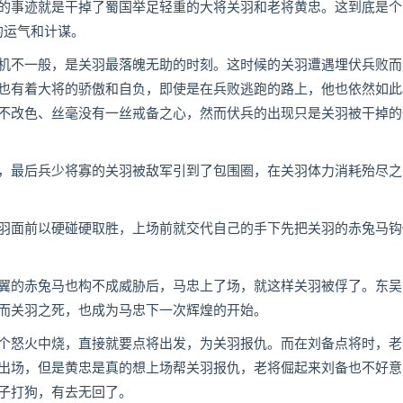
事迹就是干掉了蜀国举足轻重的大将关羽和老将黄忠。这到底是个
的运气和计谋。
不一般，是关羽最落魄无助的时刻。这时候的关羽遭遇埋伏兵败而
也有着大将的骄傲和自负，即使是在兵败逃跑的路上，他也依然如此
不改色、丝毫没有一丝戒备之心，然而伏兵的出现只是关羽被干掉的
最后兵少将寡的关羽被敌军引到了包围圈，在关羽体力消耗殆尽之
面前以硬碰硬取胜，上场前就交代自己的手下先把关羽的赤兔马钩
的赤兔马也构不成威胁后，马忠上了场，就这样关羽被俘了。东吴
而关羽之死，也成为马忠下一次辉煌的开始。
怒火中烧，直接就要点将出发，为关羽报仇。而在刘备点将时，老
出场，但是黄忠是真的想上场帮关羽报仇，老将倔起来刘备也不好意
子打狗，有去无回了。