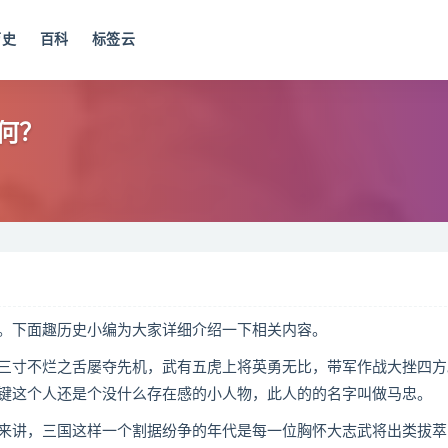
历史
百科
标签云
何？
下面趣历史小编为大家详细介绍一下相关内容。
寸不烂之舌屡夺先机，武有五虎上将英勇无比，带军作战大挫四方
键这个人还是个没什么存在感的小人物，此人的的名字叫做马忠。
讲，三国这样一个割据纷争的年代是每一位胸怀大志武将出类拔萃