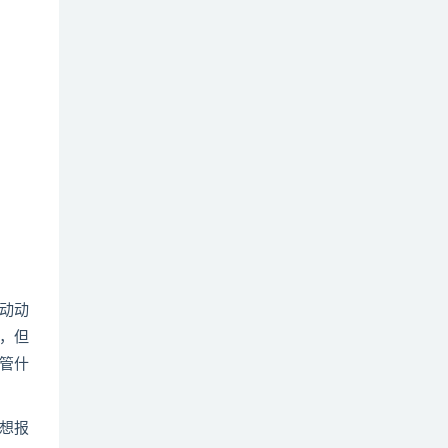
动动
，但
管什
想报