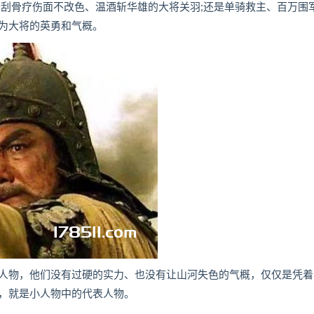
是刮骨疗伤面不改色、温酒斩华雄的大将关羽;还是单骑救主、百万围
为大将的英勇和气概。
物，他们没有过硬的实力、也没有让山河失色的气概，仅仅是凭着
，就是小人物中的代表人物。