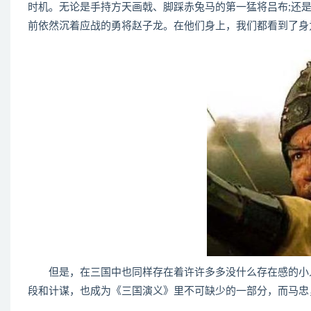
时机。无论是手持方天画戟、脚踩赤兔马的第一猛将吕布;还
前依然沉着应战的勇将赵子龙。在他们身上，我们都看到了身
但是，在三国中也同样存在着许许多多没什么存在感的小人
段和计谋，也成为《三国演义》里不可缺少的一部分，而马忠