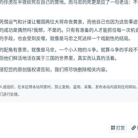
的俘虏在半夜砍死在自己的营地。而马忠的死更是应了一句老话：不
借运气和计谋让蜀国两位大将命丧黄泉，而他自己也因为这些事迹
的成功是偶然吗?我想，不是的。只有有准备的人才能抓住每一次机
的手段，也会受到反噬，就像是马忠之死这样一个戏剧性的结局。
配角有意思，就像是马忠，一个小人物的斗争。就算斗争的手段不
但他们鲜活地活在属于三国的世界里，真实而认真的活着。
犯您的原创版权请告知，我们将尽快删除相关内容。
人或组织，在未征得本站同意时，禁止复制、盗用、采集、发布本站内容到任何网站
们进行处理。
打赏