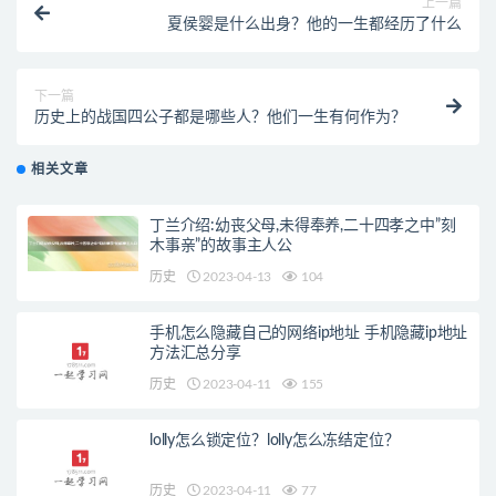
上一篇
夏侯婴是什么出身？他的一生都经历了什么
下一篇
历史上的战国四公子都是哪些人？他们一生有何作为？
相关文章
丁兰介绍:幼丧父母,未得奉养,二十四孝之中”刻
木事亲”的故事主人公
历史
2023-04-13
104
手机怎么隐藏自己的网络ip地址 手机隐藏ip地址
方法汇总分享
历史
2023-04-11
155
lolly怎么锁定位？lolly怎么冻结定位？
历史
2023-04-11
77