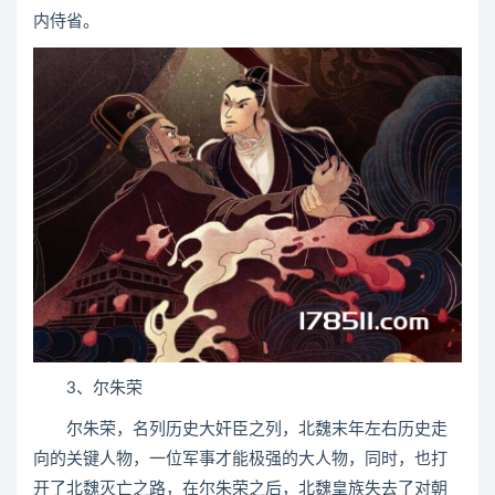
内侍省。
3、尔朱荣
尔朱荣，名列历史大奸臣之列，北魏末年左右历史走
向的关键人物，一位军事才能极强的大人物，同时，也打
开了北魏灭亡之路，在尔朱荣之后，北魏皇族失去了对朝