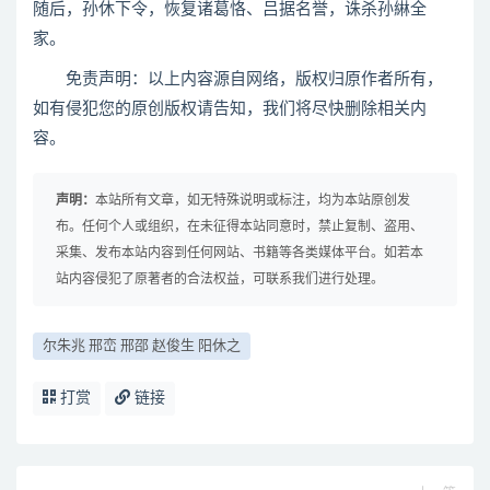
随后，孙休下令，恢复诸葛恪、吕据名誉，诛杀孙綝全
家。
免责声明：以上内容源自网络，版权归原作者所有，
如有侵犯您的原创版权请告知，我们将尽快删除相关内
容。
声明：
本站所有文章，如无特殊说明或标注，均为本站原创发
布。任何个人或组织，在未征得本站同意时，禁止复制、盗用、
采集、发布本站内容到任何网站、书籍等各类媒体平台。如若本
站内容侵犯了原著者的合法权益，可联系我们进行处理。
尔朱兆 邢峦 邢邵 赵俊生 阳休之
打赏
链接