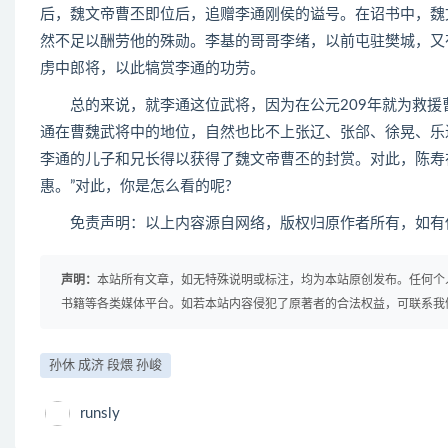
后，魏文帝曹丕即位后，追赠李通刚侯的谥号。在诏书中，魏
然不足以酬劳他的殊勋。李基的哥哥李绪，以前屯驻樊城，又
虏中郎将，以此犒赏李通的功劳。
总的来说，就李通这位武将，因为在公元209年就为救援
通在曹魏武将中的地位，自然也比不上张辽、张郃、徐晃、乐
李通的儿子和兄长得以获得了魏文帝曹丕的封赏。对此，陈寿
惠。”对此，你是怎么看的呢?
免责声明：以上内容源自网络，版权归原作者所有，如有侵
声明：
本站所有文章，如无特殊说明或标注，均为本站原创发布。任何个
书籍等各类媒体平台。如若本站内容侵犯了原著者的合法权益，可联系我
孙休 成济 段煨 孙峻
runsly