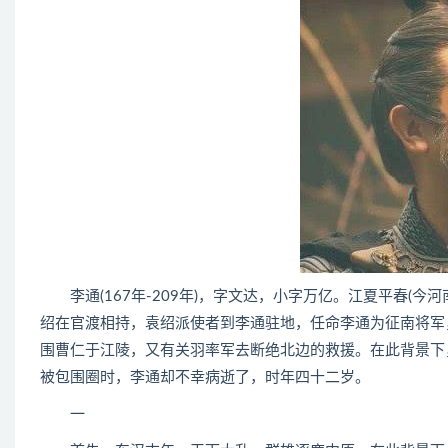
李通(167年-209年)，字文达，小字万亿。江夏平春(今河
绍在官渡相持，袁绍派使者到李通驻地，任命李通为征南将军
围曹仁于江陵，又有关羽率军去断绝北边的救援。在此背景下
被包围圈时，李通却不幸病逝了，时年四十二岁。
一