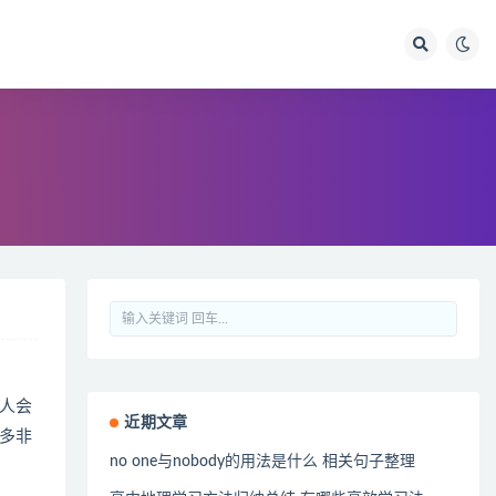
人会
近期文章
多非
no one与nobody的用法是什么 相关句子整理