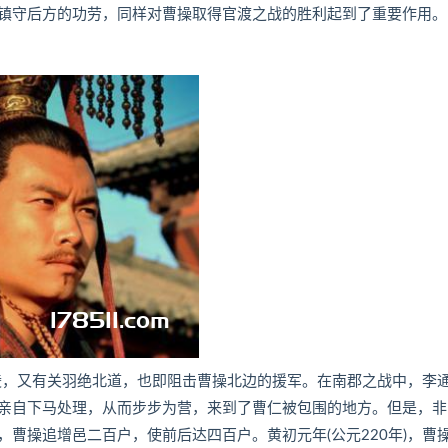
镇守后方的功劳，同样对曹操取得官渡之战的胜利起到了重要作用。
陵，又有关羽绝北道，也即阻击曹操北边的援军。在南郡之战中，李
亲自下马处理，从而步步为营，来到了曹仁被包围的地方。但是，非
曹操追增邑二百户，使前后达四百户。黄初元年(公元220年)，曹