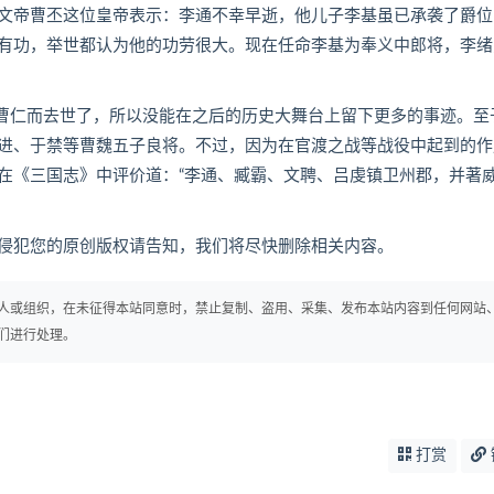
文帝曹丕这位皇帝表示：李通不幸早逝，他儿子李基虽已承袭了爵位
有功，举世都认为他的功劳很大。现在任命李基为奉义中郎将，李绪
曹仁而去世了，所以没能在之后的历史大舞台上留下更多的事迹。至
进、于禁等曹魏五子良将。不过，因为在官渡之战等战役中起到的作
在《三国志》中评价道：“李通、臧霸、文聘、吕虔镇卫州郡，并著
犯您的原创版权请告知，我们将尽快删除相关内容。
人或组织，在未征得本站同意时，禁止复制、盗用、采集、发布本站内容到任何网站
们进行处理。
打赏