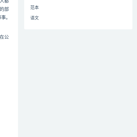
人都
范本
的部
书事。
语文
在公