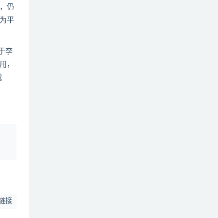
，仍
为平
于李
用，
威
、
链接