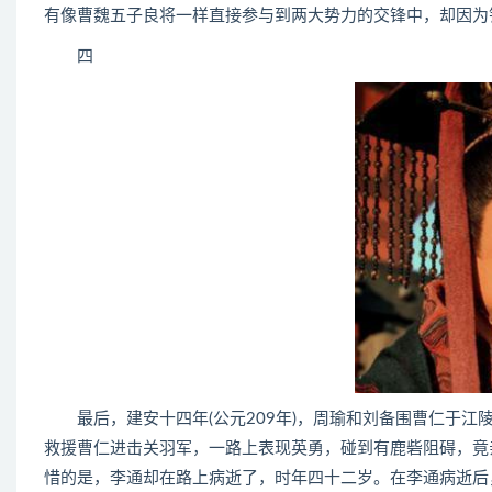
有像曹魏五子良将一样直接参与到两大势力的交锋中，却因为
四
最后，建安十四年(公元209年)，周瑜和刘备围曹仁于江
救援曹仁进击关羽军，一路上表现英勇，碰到有鹿砦阻碍，竟
惜的是，李通却在路上病逝了，时年四十二岁。在李通病逝后，