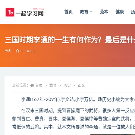
首页
教育
范本
健康
全部
三国时期李通的一生有何作为？最后是什
历史
0
55
当前位置：
首页
教育
历史
正文
李通(167年-209年),字文达,小字万亿。趣历史小编为
在汉末三国时期，提到曹操麾下的武将，很多人第一反应就
想到曹仁、曹真、曹休、夏侯渊、夏侯惇等曹魏宗室的武将。
常低调的武将。其中，就本文所要说的李通，就是一位被人们