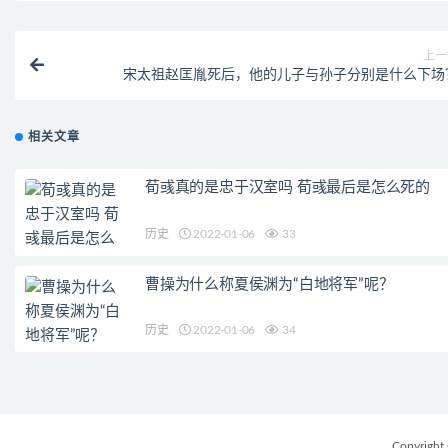
上一
宋太祖赵匡胤死后，他的儿子与孙子分别是什么下场
相关文章
荀彧真的是忠于汉室吗 荀彧最后是怎么死的
历史
2022-01-06
33
曹操为什么称夏侯渊为“白地将军”呢？
历史
2022-01-06
34
Copyright