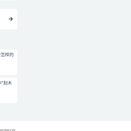
个怎样的
中”刻木
288378