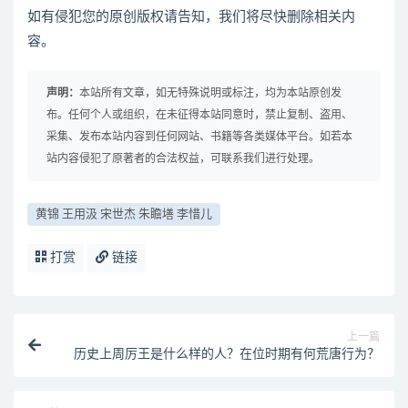
如有侵犯您的原创版权请告知，我们将尽快删除相关内
容。
声明：
本站所有文章，如无特殊说明或标注，均为本站原创发
布。任何个人或组织，在未征得本站同意时，禁止复制、盗用、
采集、发布本站内容到任何网站、书籍等各类媒体平台。如若本
站内容侵犯了原著者的合法权益，可联系我们进行处理。
黄锦 王用汲 宋世杰 朱瞻墡 李惜儿
打赏
链接
上一篇
历史上周厉王是什么样的人？在位时期有何荒唐行为？