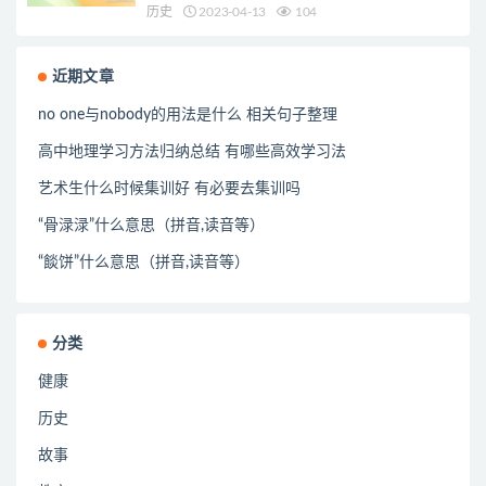
历史
2023-04-13
104
近期文章
no one与nobody的用法是什么 相关句子整理
高中地理学习方法归纳总结 有哪些高效学习法
艺术生什么时候集训好 有必要去集训吗
“骨渌渌”什么意思（拼音,读音等）
“餤饼”什么意思（拼音,读音等）
分类
健康
历史
故事