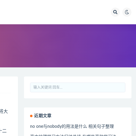
将大
近期文章
no one与nobody的用法是什么 相关句子整理
十二