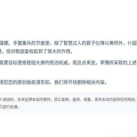
硬。手握重兵的节度使，除了智慧过人的郭子仪得以善终外，仆固
疑，但对稳固皇权起到了很大的作用。
要目标便是稳固大唐的统治权威，就这点来说，李豫所采取的上述
犯您的原创版权请告知，我们将尽快删除相关内容。
人或组织，在未征得本站同意时，禁止复制、盗用、采集、发布本站内容到任何网站
们进行处理。