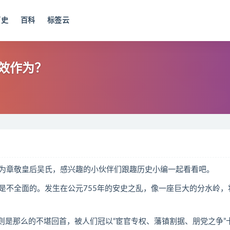
历史
百科
标签云
效作为？
章敬皇后吴氏，感兴趣的小伙伴们跟趣历史小编一起看看吧。
不全面的。发生在公元755年的安史之乱，像一座巨大的分水岭，
则是那么的不堪回首，被人们冠以“宦官专权、藩镇割据、朋党之争”