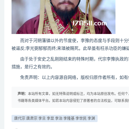
而对于河朔藩镇以外的节度使，李豫的态度与手段则十分强
被逼反;李光弼郁郁而终;来瑱被赐死。此举虽有枉杀功臣的嫌
由于处于安史之乱刚刚结束的特殊时期，代宗李豫执政的首
措施，是行之有效的。
免责声明：以上内容源自网络，版权归原作者所有，如有侵
声明：
本站所有文章，如无特殊说明或标注，均为本站原创发布。任何个
书籍等各类媒体平台。如若本站内容侵犯了原著者的合法权益，可联系我
唐代宗 唐肃宗 李旦 李显 李治 李隆基 李世民 李渊