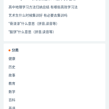
高中地理学习方法归纳总结 有哪些高效学习法
艺术生什么时候集训好 有必要去集训吗
“骨渌渌”什么意思（拼音,读音等）
“餤饼”什么意思（拼音,读音等）
分类
健康
历史
故事
教育
数学
百科
英语