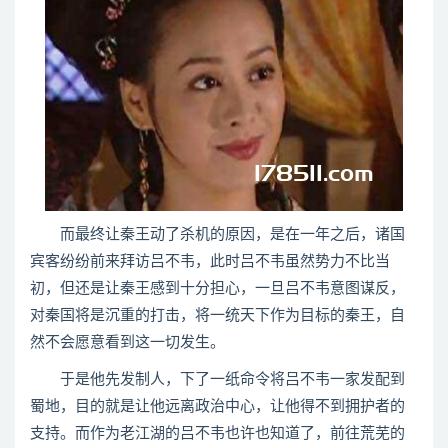
而最终让秦王动了杀机的原因，是在一年之后，诸国
宾客纷纷前来拜访吕不韦，此时吕不韦虽然势力不比当
初，但还是让秦王感到十分担心，一旦吕不韦意图谋反，
对秦国将是沉重的打击，将一统天下作为目标的秦王，自
然不会愿意看到这一切发生。
于是他先发制人，下了一纸命令将吕不韦一家发配到
蜀地，目的就是让他远离政治中心，让他得不到拥护者的
支持。而作为老江湖的吕不韦也许也知道了，前往荒芜的