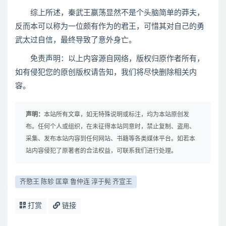
综上所述，秦武王嬴荡显然不是个头脑简单的莽夫，
反而本可以称为一位颇有作为的君王，可惜其对自己的勇
武太过自信，最终导致了意外身亡。
免责声明：以上内容源自网络，版权归原作者所有，
如有侵犯您的原创版权请告知，我们将尽快删除相关内
容。
声明：
本站所有文章，如无特殊说明或标注，均为本站原创发
布。任何个人或组织，在未征得本站同意时，禁止复制、盗用、
采集、发布本站内容到任何网站、书籍等各类媒体平台。如若本
站内容侵犯了原著者的合法权益，可联系我们进行处理。
齐愍王 陈轸 匡章 鲁仲连 淳于髡 齐宣王
打赏
链接