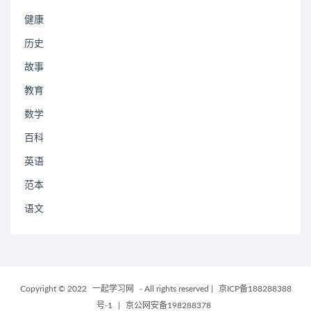
健康
历史
故事
教育
数学
百科
英语
范本
语文
Copyright © 2022
一起学习网
- All rights reserved
|
京ICP备188288388
号-1
|
京公网安备198288378