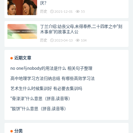
厌？
历史
2021-12-01
55
丁兰介绍:幼丧父母,未得奉养,二十四孝之中”刻
木事亲”的故事主人公
历史
2023-04-13
104
近期文章
no one与nobody的用法是什么 相关句子整理
高中地理学习方法归纳总结 有哪些高效学习法
艺术生什么时候集训好 有必要去集训吗
“骨渌渌”什么意思（拼音,读音等）
“餤饼”什么意思（拼音,读音等）
分类