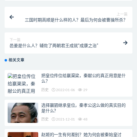
上一篇
三国时期高顺是什么样的人？最后为何会被曹操所杀？
下一篇
邑姜是什么人？辅佐了两朝君王成就“成康之治”
相关文章
把皇位传位给嬴渠梁，秦献公的真正用意是什
么？
历史
2022-01-06
29
选择嬴驷继承皇位，秦孝公这么做的真实目的
是什么？
历史
2021-12-01
48
赵姬的一生有何差别？她为何会被秦始皇讨