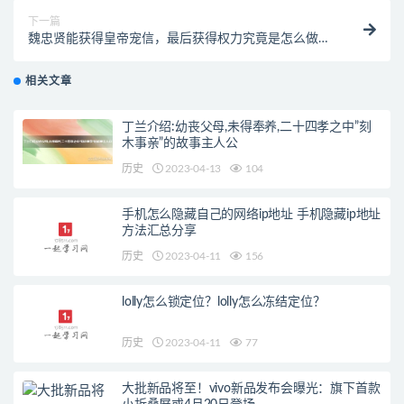
下一篇
魏忠贤能获得皇帝宠信，最后获得权力究竟是怎么做到
的？
相关文章
丁兰介绍:幼丧父母,未得奉养,二十四孝之中”刻
木事亲”的故事主人公
历史
2023-04-13
104
手机怎么隐藏自己的网络ip地址 手机隐藏ip地址
方法汇总分享
历史
2023-04-11
156
lolly怎么锁定位？lolly怎么冻结定位？
历史
2023-04-11
77
大批新品将至！vivo新品发布会曝光：旗下首款