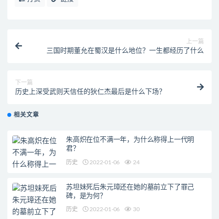
上一篇
三国时期董允在蜀汉是什么地位？一生都经历了什么
下一篇
历史上深受武则天信任的狄仁杰最后是什么下场？
相关文章
朱高炽在位不满一年，为什么称得上一代明
君？
历史
2022-01-06
24
苏坦妹死后朱元璋还在她的墓前立下了罪己
碑，是为何？
历史
2022-01-06
30