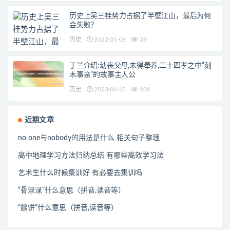
历史上吴三桂势力占据了半壁江山，最后为何
会失败？
历史
2022-01-06
28
丁兰介绍:幼丧父母,未得奉养,二十四孝之中”刻
木事亲”的故事主人公
历史
2023-04-13
104
近期文章
no one与nobody的用法是什么 相关句子整理
高中地理学习方法归纳总结 有哪些高效学习法
艺术生什么时候集训好 有必要去集训吗
“骨渌渌”什么意思（拼音,读音等）
“餤饼”什么意思（拼音,读音等）