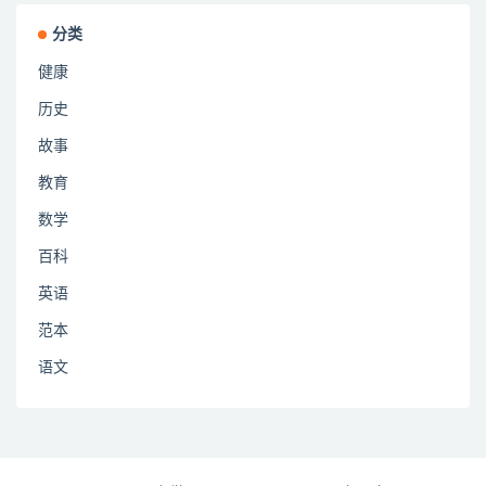
分类
健康
历史
故事
教育
数学
百科
英语
范本
语文