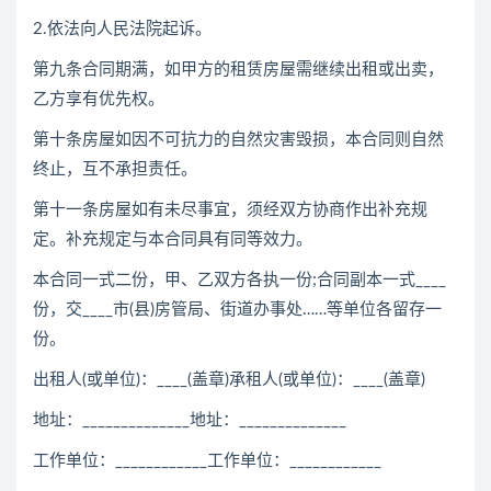
2.依法向人民法院起诉。
第九条合同期满，如甲方的租赁房屋需继续出租或出卖，
乙方享有优先权。
第十条房屋如因不可抗力的自然灾害毁损，本合同则自然
终止，互不承担责任。
第十一条房屋如有未尽事宜，须经双方协商作出补充规
定。补充规定与本合同具有同等效力。
本合同一式二份，甲、乙双方各执一份;合同副本一式____
份，交____市(县)房管局、街道办事处……等单位各留存一
份。
出租人(或单位)：____(盖章)承租人(或单位)：____(盖章)
地址：______________地址：______________
工作单位：____________工作单位：____________