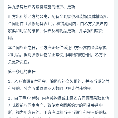
第九条房屋户内设备设施的维护、更新
咀方出租给乙方的公寓，配有全套家俱和装饰(具体情况见
合同附件《装修配备表》)。租赁期间内，由乙方负责户内
家俱和用品的维护、保养及易耗品更新，并承担相应费
用。
本合同终止之日，乙方应无条件返还甲方公寓内全套家俱
和用品，但对装修及物品正常使用年限内的折旧，乙方不
负更新责任。
第十条违约责任
1、乙方逾期交付租金，除仍应补交欠租外，并按当期欠付
租金的万分之五乘以逾期天数向甲方计付违约金。
2、由于甲方转移户内有关物品或未经乙方同意而采取其他
方式提前收回本房产，致使本合同所约定的租赁关系中
断，视为甲方违约。甲方应以相当于当期年租金三倍的标