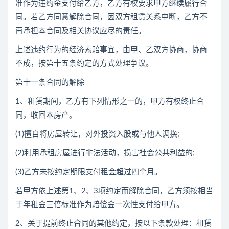
准作为违约金支付给乙方，乙方有权要求甲方继续履行合
同。若乙方同意解除合同，因双方租赁关系中断，乙方不
再承担本合同及相关协议应尽的责任。
上述违约行为的经济索赔事宜，由甲、乙双方协商，协商
不成，按第十五条约定的方式处理争议。
第十一条合同的解除
1、租赁期间，乙方有下列情形之一的，甲方有权终止合
同，收回本房产。
(1)擅自将房屋转让，对外投资入股或与他人调换;
(2)利用承租房屋进行非法活动，损害社会公共利益的;
(3)乙方未按约定期限支付租金超过四个月。
若甲方依上述第1、2、3项约定而解除合同，乙方须按相当
于年租金三倍标准作为赔偿金一次性支付给甲方。
2、关于提前终止合同的其他约定，按以下条款处理：租赁