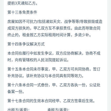
提前3天通知乙方。
第十三条免责条件
房屋如因不可抗力(包括诸如天灾、战争等等)导致损毁或造
成双方损失的，甲乙双方互不承担责任。由此而导致合同
终止的，租金按乙方实际租用时间计算，多退少补。
第十四条争议解决方式
本合同在履行中如发生争议，双方应协商解决，协商不成
时，向有管辖权的人民法院提起诉讼。
第十五条本合同未尽事宜，甲、乙双方可共同协商，签订
补充协议。该补充协议与本合同具有同等效力。
第十六条本合同一式叁份，甲、乙双方各执一份，公证处
备案一份。
第十七条合同的生效本合同经甲、乙双方签章后生效。
出租方(盖章)：_________承租方(盖章)：_________