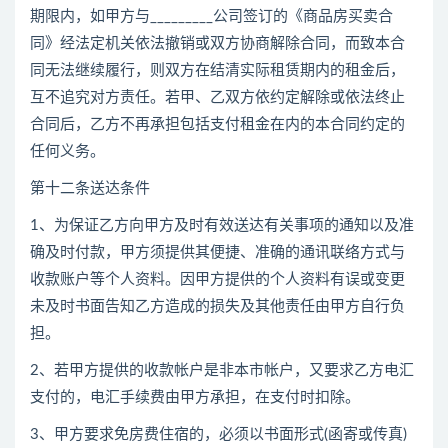
期限内，如甲方与_________公司签订的《商品房买卖合
同》经法定机关依法撤销或双方协商解除合同，而致本合
同无法继续履行，则双方在结清实际租赁期内的租金后，
互不追究对方责任。若甲、乙双方依约定解除或依法终止
合同后，乙方不再承担包括支付租金在内的本合同约定的
任何义务。
第十二条送达条件
1、为保证乙方向甲方及时有效送达有关事项的通知以及准
确及时付款，甲方须提供其便捷、准确的通讯联络方式与
收款账户等个人资料。因甲方提供的个人资料有误或变更
未及时书面告知乙方造成的损失及其他责任由甲方自行负
担。
2、若甲方提供的收款帐户是非本市帐户，又要求乙方电汇
支付的，电汇手续费由甲方承担，在支付时扣除。
3、甲方要求免房费住宿的，必须以书面形式(函寄或传真)