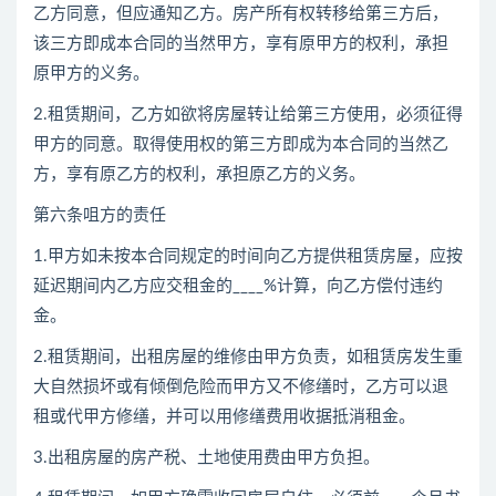
乙方同意，但应通知乙方。房产所有权转移给第三方后，
该三方即成本合同的当然甲方，享有原甲方的权利，承担
原甲方的义务。
2.租赁期间，乙方如欲将房屋转让给第三方使用，必须征得
甲方的同意。取得使用权的第三方即成为本合同的当然乙
方，享有原乙方的权利，承担原乙方的义务。
第六条咀方的责任
1.甲方如未按本合同规定的时间向乙方提供租赁房屋，应按
延迟期间内乙方应交租金的____%计算，向乙方偿付违约
金。
2.租赁期间，出租房屋的维修由甲方负责，如租赁房发生重
大自然损坏或有倾倒危险而甲方又不修缮时，乙方可以退
租或代甲方修缮，并可以用修缮费用收据抵消租金。
3.出租房屋的房产税、土地使用费由甲方负担。