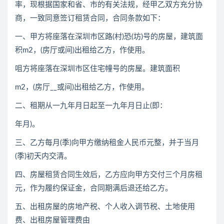
率，现根据国家和省、市的有关法规，经甲乙双方充分协
商，一致同意签订租赁合同，合同条款如下：
一、甲方将座落在深圳市区路(村)恐(坊)号的房屋，建筑面
积m2，(房厅或间)出租给乙方，作使用。
咀方将座落在深圳市区住宅幢号的房屋。建筑面积
m2，(房厅__或间)出租给乙方，作使用。
二、租期从一九年月日起至一九年月日止(即：
年月)。
三、乙方每月(季)向甲方缴纳租金人民币元整，并于当月
(季)初天内交清。
四、房屋租赁合同生效后，乙方应向甲方交付三个月房租
元，作为履约保证金，合同期满后退还给乙方。
五、出租房屋的房地产税、个人收入调节税、土地使用
费、出租房屋管理费由