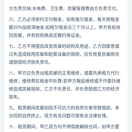
方负责交纳;水电费、卫生费、房屋管理费由方负责交付。
六、乙方必须依约交付租金，如有拖欠租金，每天按租金
额20%加收滞纳金;如拖欠租金达三个月以上，甲方有权收
回房屋，并有权拒绝返还履约保证金。
七、乙方不得擅自改变房屋的结构及用途，乙方因故意或
过失造成租用房屋和配套设备的毁损，应负恢复房屋原状
或赔偿经济损失责任。
八、甲方应负责出租房屋的正常维修，或委托承租方代行
维修，维修费在租金中折算;若甲方拖延维修或不作委托维
修造成房屋毁损，乙方不负责任，并负责赔偿乙方的经济
损失。
九、租赁期间房屋如因不可抗力的自然灾害导致毁损，本
合同则自然终止，双方有关问题可按有关法律处理。
十、租赁期间，甲乙双方均不得借故解除合同，如甲方要