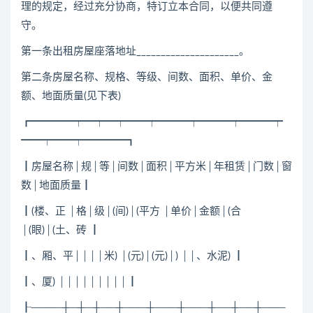
理的规定，经过充分协商，特订立本合同，以便共同遵
守。
第一条出租房屋座落地址_____________________。
第二条房屋名称、规格、等级、间数、面积、单价、金
额、地面质量(见下表)
┏━━━━┯━┯━┯━━┯━━━┯━━━┯━━━┯
━━┯━━┯━━━━┓
┃房屋名称│规│等│间数│面积│平方米│年租赁│门数│窗
数│地面质量┃
┃(楼、正 │格│级│(间)│(平方 │单价│金额│(合
│(眼)│(土、砖 ┃
┃、厢、平││││米) │(元)│(元)│) ││、水泥) ┃
┃、厦) │││││││││┃
┠────┼─┼─┼──┼───┼───┼───┼──┼──┼───