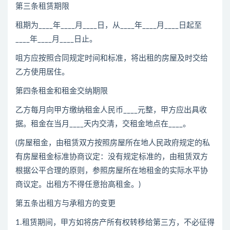
第三条租赁期限
租期为____年____月____日，从____年____月____日起至
____年____月____日止。
咀方应按照合同规定时间和标准，将出租的房屋及时交给
乙方使用居住。
第四条租金和租金交纳期限
乙方每月向甲方缴纳租金人民币____元整，甲方应出具收
据。租金在当月____天内交清，交租金地点在____。
(房屋租金，由租赁双方按照房屋所在地人民政府规定的私
有房屋租金标准协商议定：没有规定标准的，由租赁双方
根据公平合理的原则，参照房屋所在地租金的实际水平协
商议定。出租方不得任意抬高租金。)
第五条出租方与承租方的变更
1.租赁期间，甲方如将房产所有权转移给第三方，不必征得