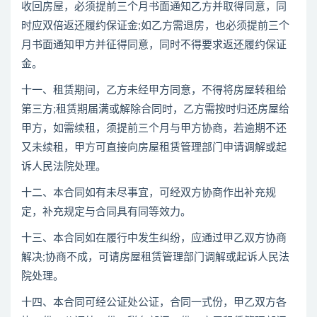
收回房屋，必须提前三个月书面通知乙方并取得同意，同
时应双倍返还履约保证金;如乙方需退房，也必须提前三个
月书面通知甲方并征得同意，同时不得要求返还履约保证
金。
十一、租赁期间，乙方未经甲方同意，不得将房屋转租给
第三方;租赁期届满或解除合同时，乙方需按时归还房屋给
甲方，如需续租，须提前三个月与甲方协商，若逾期不还
又未续租，甲方可直接向房屋租赁管理部门申请调解或起
诉人民法院处理。
十二、本合同如有未尽事宜，可经双方协商作出补充规
定，补充规定与合同具有同等效力。
十三、本合同如在履行中发生纠纷，应通过甲乙双方协商
解决;协商不成，可请房屋租赁管理部门调解或起诉人民法
院处理。
十四、本合同可经公证处公证，合同一式份，甲乙双方各