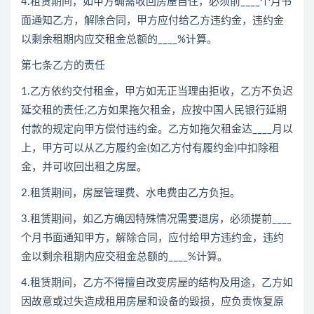
4.租赁期间，如甲方确需收回房屋自住，必须前____个月书
面通知乙方，解除合同，甲方应付给乙方违约金，违约金
以剩余租期内应交租金总额的____%计算。
第七条乙方的责任
1.乙方依约交付租金，甲方如无正当理由拒收，乙方不负迟
延交租的责任;乙方如果拖欠租金，应按中国人民银行延期
付款的规定向甲方偿付违约金。乙方如拖欠租金达____月以
上，甲方可以从乙方履约金(如乙方付有履约金)中扣除租
金，并可收回出租之房屋。
2.租赁期间，房屋管理费、水电费由乙方负担。
3.租赁期间，如乙方确因特殊情况需要退房，必须提前____
个月书面通知甲方，解除合同，应付给甲方违约金，违约
金以剩余租期内应交租金总额的____%计算。
4.租赁期间，乙方不得擅自改变房屋的结构及用途，乙方如
因故意或过失造成租用房屋和设备的毁损，应负责恢复原