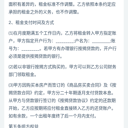
面积有差异的，租金标准不作调整。乙方依照本条约定应
承担的租金之外的义务，也不作调整。
2、租金支付时间及方式
(1)在月度期满五个工作日内，乙方将租金转入甲方指定账
户，甲方指定开户行为：_________;户名为：_________;账
号为：_________。若甲方有办理银行按揭贷款的，开户行
必须是提供按揭贷款的银行。
(2)若以非银行按揭方式购买的，甲方可以到乙方公司财务
部门领取租金。
(3)甲方因购买本房产而签订的《商品房买卖合同》及《按
揭贷款合同》约定，甲方分二十年期逐月支付贷款本息。
从甲方与贷款银行签订的《按揭贷款协议》约定的还款期
开始，乙方应按期将应付租金直接转入乙方的还贷账户。
如有余款，一个出租年度终了后一个月内支付。
第五条咀方权益