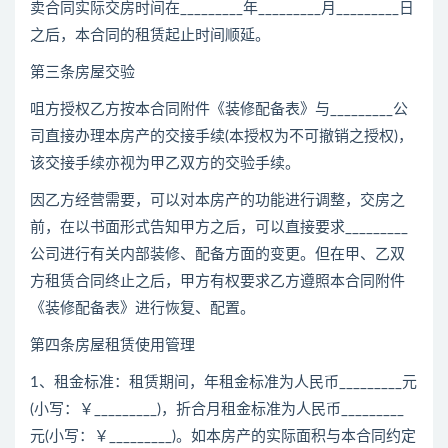
卖合同实际交房时间在_________年_________月_________日
之后，本合同的租赁起止时间顺延。
第三条房屋交验
咀方授权乙方按本合同附件《装修配备表》与_________公
司直接办理本房产的交接手续(本授权为不可撤销之授权)，
该交接手续亦视为甲乙双方的交验手续。
因乙方经营需要，可以对本房产的功能进行调整，交房之
前，在以书面形式告知甲方之后，可以直接要求_________
公司进行有关内部装修、配备方面的变更。但在甲、乙双
方租赁合同终止之后，甲方有权要求乙方遵照本合同附件
《装修配备表》进行恢复、配置。
第四条房屋租赁使用管理
1、租金标准：租赁期间，年租金标准为人民币_________元
(小写：￥_________)，折合月租金标准为人民币_________
元(小写：￥_________)。如本房产的实际面积与本合同约定