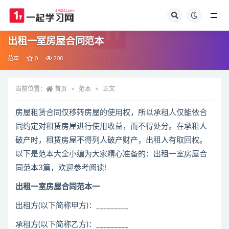
全部
出租一室房屋合同范本
范本
0
208
当前位置：
首页
范本
正文
房屋租赁合同仅移转房屋的使用权，所以承租人仅能依合
同约定对租赁房屋进行使用收益，而不得处分。在承租人
破产时，租赁房屋不得列人破产财产，出租人有取回权。
以下是范本大全小编为大家精心准备的：出租一室房屋合
同范本3篇，欢迎参考阅读!
出租一室房屋合同范本一
出租方(以下简称甲方)：_________
承租方(以下简称乙方)：_________