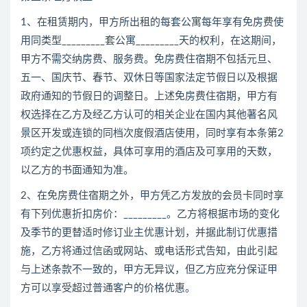
1、在租赁期内，甲方所出租的每套公寓每年享有免房费使
用同类型_________套公寓_________天的权利，在这期间，
甲方不需交纳房费、服务费。免房费住宿期不包括元旦、
五一、国庆节、春节、双休日等国家法定节假日以及根据
政府通知的节假日的调整日。上述免房费住宿期，甲方有
权选择在乙方及经乙方认可的相关企业在国内其他著名风
景区开发或连锁的同档次度假酒店使用，同时享有本条第2
项约定之优惠权益，具体可享用的酒店及可享用的天数，
以乙方的书面通知为准。
2、在免房费住宿期之外，甲方凭乙方发放的会员卡同时享
有下列优惠折扣房价：_________。乙方将根据市场的变化
及季节的更替适时修订业主优惠计划，并据此制订优惠措
施，乙方将通过信函或网站、或电话形式告知，由此引起
与上述条款不一致的，甲方无异议，但乙方应充分保证甲
方可以享受超过普通客户的价格优惠。