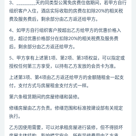
3、_________天的同类型公寓免房费住宿期间，若甲方自行
组织客户入住，酒店实际收取的房费在扣除20%的相关税
费及服务费后，剩余部分由乙方返还给甲方。
4、如甲方自行组织客户按超出乙方给甲方的优惠价格入
住，超过优惠价格部分在扣除20%的相关税费及服务费
后，剩余部分由乙方返还给甲方。
5、甲方享有上述第1项、第2项、第3项权益，可以指定或
授权任何第三方享受，以持有乙方发放的会员卡为准。
上述第3项、第4项由乙方返还给甲方的金额随租金一起支
付，支付方式与房屋租金支付方式一样。
第六条租赁期间的房屋修缮和装修。
修缮房屋由乙方负责。修缮范围和标准按建设部有关规定
执行。
乙方因使用需要，可以对承租房屋进行装修，但不得损坏
房屋主体结构，影响楼宇安全。所有装修费用由乙方承