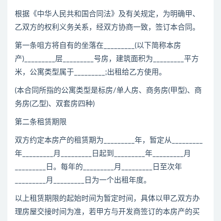
根据《中华人民共和国合同法》及有关规定，为明确甲、
乙双方的权利义务关系，经双方协商一致，签订本合同。
第一条咀方将自有的坐落在_________(以下简称本房
产)_________层_________号房，建筑面积为_________平方
米，公寓类型属于_________;出租给乙方使用。
(本合同所指的公寓类型是标房/单人房、商务房(甲型)、商
务房(乙型)、双套房四种)
第二条租赁期限
双方约定本房产的租赁期为_________年，暂定从_________
年_________月_________日起到_________年_________月
_________日。每年的_________月_________日至次年
_________月_________日为一个出租年度。
以上租赁期限的起始时间为暂定时间，具体以甲乙双方办
理房屋交接时间为准，若甲方与开发商签订的本房产的买