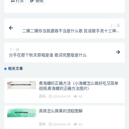
打赏
链接
上一篇
二嬢二嬢你当我婆娘不当是什么歌 民谣歌手尧十三神曲
走红
下一篇
分手在那个秋天原唱是谁 歌词完整版是什么
相关文章
煮海螺的正确方法（小海螺怎么做好吃又简单
视频,煮海螺的正确方法图片）
百科
2024-04-19
48
高铁怎么换乘的流程图解
百科
2024-04-19
43