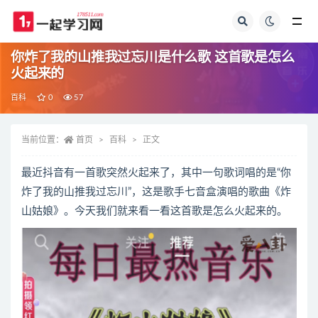
全部
你炸了我的山推我过忘川是什么歌 这首歌是怎么
火起来的
百科
0
57
当前位置：
首页
百科
正文
最近抖音有一首歌突然火起来了，其中一句歌词唱的是“你
炸了我的山推我过忘川”，这是歌手七音盒演唱的歌曲《炸
山姑娘》。今天我们就来看一看这首歌是怎么火起来的。