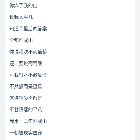
你炸了我的山
说我太平凡
知道了最后的答案
全都堆成山
你说我吃不到葡萄
还非要说葡萄酸
可我根本不敢反驳
不然抓周是键盘
就连呼吸声都是
不甘堕落的平凡
我用十二年堆成山
一朝被现实击穿