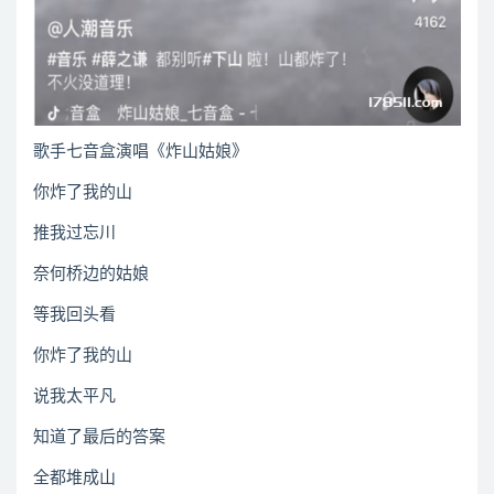
歌手七音盒演唱《炸山姑娘》
你炸了我的山
推我过忘川
奈何桥边的姑娘
等我回头看
你炸了我的山
说我太平凡
知道了最后的答案
全都堆成山