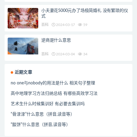
小夫妻花5000元办了场极简婚礼 没有繁琐的仪
式
百科
2024-03-17
59
逆商是什么意思
百科
2024-03-04
34
近期文章
no one与nobody的用法是什么 相关句子整理
高中地理学习方法归纳总结 有哪些高效学习法
艺术生什么时候集训好 有必要去集训吗
“骨渌渌”什么意思（拼音,读音等）
“餤饼”什么意思（拼音,读音等）