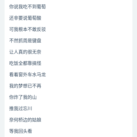
你说我吃不到葡萄
还非要说葡萄酸
可我根本不敢反驳
不然抓周是键盘
让人真的很无奈
吃饭全都靠搞怪
看着窗外车水马龙
我的梦想已不再
你炸了我的山
推我过忘川
奈何桥边的姑娘
等我回头看