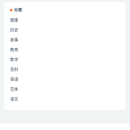
分类
健康
历史
故事
教育
数学
百科
英语
范本
语文