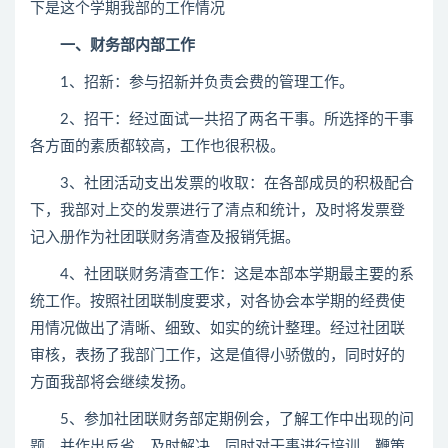
下是这个学期我部的工作情况
一、财务部内部工作
1、招新：参与招新并负责会费的管理工作。
2、招干：经过面试一共招了两名干事。所选择的干事
各方面的素质都较高，工作也很积极。
3、社团活动支出发票的收取：在各部成员的积极配合
下，我部对上交的发票进行了清点和统计，及时将发票登
记入册作为社团联财务清查及报销凭据。
4、社团联财务清查工作：这是本部本学期最主要的系
统工作。按照社团联制度要求，对各协会本学期的经费使
用情况做出了清晰、细致、如实的统计整理。经过社团联
审核，表扬了我部门工作，这是值得小骄傲的，同时好的
方面我部将会继续发扬。
5、参加社团联财务部定期例会，了解工作中出现的问
题，并作出反省，及时解决。同时对干事进行培训、鞭策