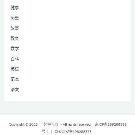
健康
历史
故事
教育
数学
百科
英语
范本
语文
Copyright © 2022
一起学习网
- All rights reserved
|
京ICP备188288388
号-1
|
京公网安备198288378