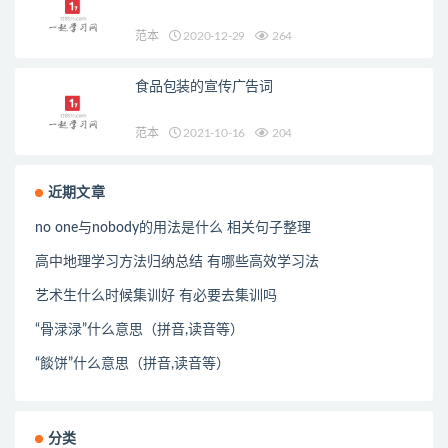
范本
2020-12-29
264
食品包装的宣传广告词
范本
2021-10-16
204
近期文章
no one与nobody的用法是什么 相关句子整理
高中地理学习方法归纳总结 有哪些高效学习法
艺术生什么时候集训好 有必要去集训吗
“骨渌渌”什么意思（拼音,读音等）
“餤饼”什么意思（拼音,读音等）
分类