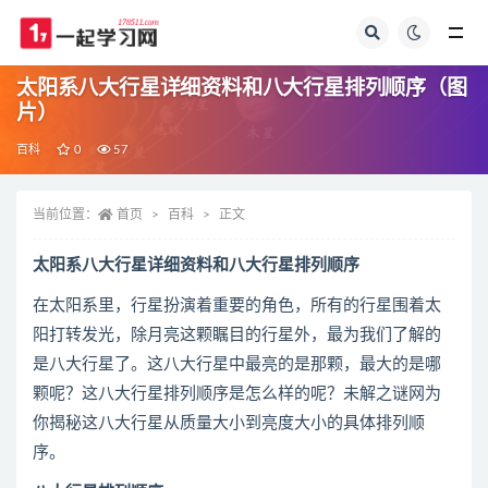
全部
太阳系八大行星详细资料和八大行星排列顺序（图
片）
百科
0
57
当前位置：
首页
百科
正文
太阳系八大行星详细资料和八大行星排列顺序
在太阳系里，行星扮演着重要的角色，所有的行星围着太
阳打转发光，除月亮这颗瞩目的行星外，最为我们了解的
是八大行星了。这八大行星中最亮的是那颗，最大的是哪
颗呢？这八大行星排列顺序是怎么样的呢？未解之谜网为
你揭秘这八大行星从质量大小到亮度大小的具体排列顺
序。