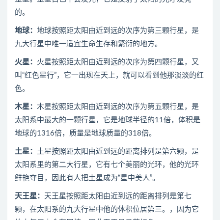
的。
地球：
地球按照距太阳由近到远的次序为第三颗行星，是
九大行星中唯一适宜生命生存和繁衍的地方。
火星：
火星按照距太阳由近到远的次序为第四颗行星，又
叫“红色星行”，它一出现在天上，就可以看到他那淡淡的红
色。
木星：
木星按照距太阳由近到远的次序为第五颗行星，是
太阳系中最大的一颗行星，它是地球半径的11倍，体积是
地球的1316倍，质量是地球质量的318倍。
土星：
土星按照距太阳由近到远的距离排列是第六颗，是
太阳系里的第二大行星，它有七个美丽的光环，他的光环
鲜艳夺目，因此有人把土星成为“星中美人”。
天王星：
天王星按照距太阳由近到远的距离排列是第七
颗，在太阳系的九大行星中他的体积位居第三。，因为它