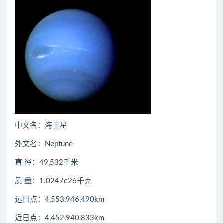
中文名：海王星
外文名：Neptune
直 径：49,532千米
质 量：1.0247e26千克
远日点：4,553,946,490km
近日点：4,452,940,833km