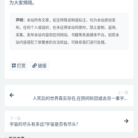
为大家揭晓。
声明：
本站所有文章，如无特殊说明或标注，均为本站原创发
布。任何个人或组织，在未征得本站同意时，禁止复制、盗用、
采集、发布本站内容到任何网站、书籍等各类媒体平台。如若本
站内容侵犯了原著者的合法权益，可联系我们进行处理。
打赏
链接
上一篇
人死后的世界真实存在,在阴间轮回或去另一重宇宙
（图）
下一篇
宇宙的尽头有多远?宇宙是否有尽头?