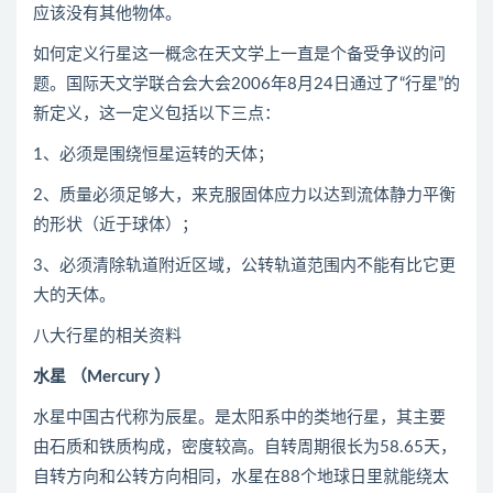
应该没有其他物体。
如何定义行星这一概念在天文学上一直是个备受争议的问
题。国际天文学联合会大会2006年8月24日通过了“行星”的
新定义，这一定义包括以下三点：
1、必须是围绕恒星运转的天体；
2、质量必须足够大，来克服固体应力以达到流体静力平衡
的形状（近于球体）；
3、必须清除轨道附近区域，公转轨道范围内不能有比它更
大的天体。
八大行星的相关资料
水星 （Mercury ）
水星中国古代称为辰星。是太阳系中的类地行星，其主要
由石质和铁质构成，密度较高。自转周期很长为58.65天，
自转方向和公转方向相同，水星在88个地球日里就能绕太