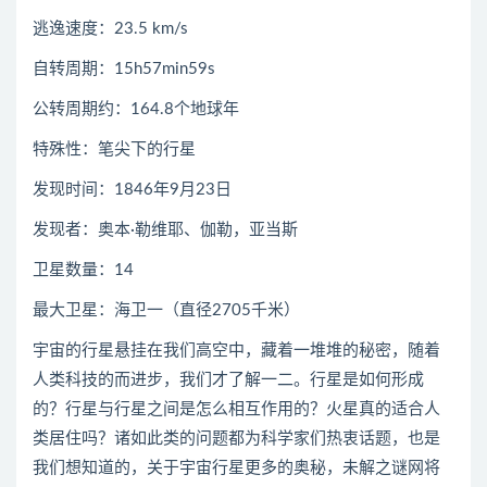
逃逸速度：23.5 km/s
自转周期：15h57min59s
公转周期约：164.8个地球年
特殊性：笔尖下的行星
发现时间：1846年9月23日
发现者：奥本·勒维耶、伽勒，亚当斯
卫星数量：14
最大卫星：海卫一（直径2705千米）
宇宙的行星悬挂在我们高空中，藏着一堆堆的秘密，随着
人类科技的而进步，我们才了解一二。行星是如何形成
的？行星与行星之间是怎么相互作用的？火星真的适合人
类居住吗？诸如此类的问题都为科学家们热衷话题，也是
我们想知道的，关于宇宙行星更多的奥秘，未解之谜网将