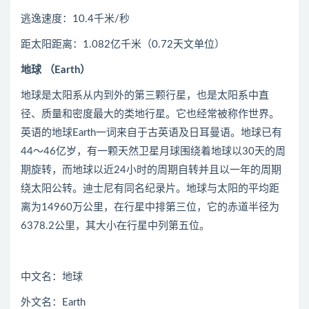
逃逸速度：10.4千米/秒
距太阳距离：1.082亿千米（0.72天文单位）
地球 （Earth）
地球是太阳系从内到外的第三颗行星，也是太阳系中直
径、质量和密度最大的类地行星。它也经常被称作世界。
英语的地球Earth一词来自于古英语及日耳曼语。地球已有
44～46亿岁，有一颗天然卫星月球围绕着地球以30天的周
期旋转，而地球以近24小时的周期自转并且以一年的周期
绕太阳公转。迪士尼有同名纪录片。地球与太阳的平均距
离为14960万公里，在行星中排第三位，它的赤道半径为
6378.2公里，其大小在行星中列第五位。
中文名：地球
外文名：Earth