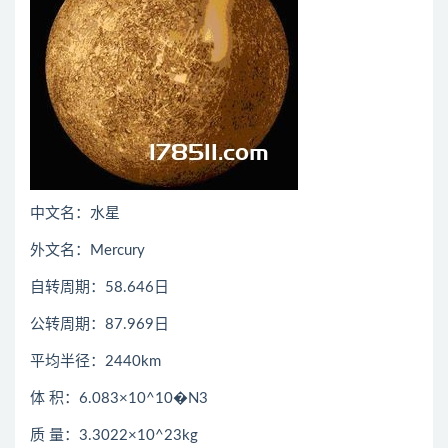
中文名：水星
外文名：Mercury
自转周期：58.646日
公转周期：87.969日
平均半径：2440km
体 积：6.083×10^10�N3
质 量：3.3022×10^23kg