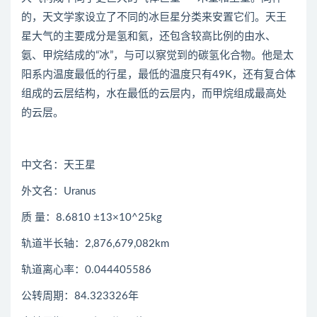
的，天文学家设立了不同的冰巨星分类来安置它们。天王
星大气的主要成分是氢和氦，还包含较高比例的由水、
氨、甲烷结成的“冰”，与可以察觉到的碳氢化合物。他是太
阳系内温度最低的行星，最低的温度只有49K，还有复合体
组成的云层结构，水在最低的云层内，而甲烷组成最高处
的云层。
中文名：天王星
外文名：Uranus
质 量：8.6810 ±13×10^25kg
轨道半长轴：2,876,679,082km
轨道离心率：0.044405586
公转周期：84.323326年