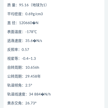
质 量：95.16（地球为1）
平均密度：0.69g/cm3
直 径：120660�N
表面温度：-178℃
逃逸速度：35.6�N/s
反照率：0.57
视星等：-0.4~1.3
自转周期：10.656h
公转周期：29.458年
轨道倾角：2.5°
轨道线速度：34 884�N/h
黄赤交角：26.73°