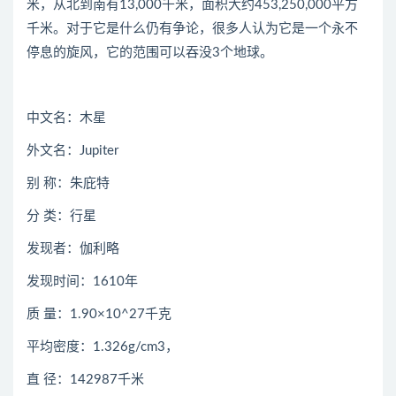
米，从北到南有13,000千米，面积大约453,250,000平方
千米。对于它是什么仍有争论，很多人认为它是一个永不
停息的旋风，它的范围可以吞没3个地球。
中文名：木星
外文名：Jupiter
别 称：朱庇特
分 类：行星
发现者：伽利略
发现时间：1610年
质 量：1.90×10^27千克
平均密度：1.326g/cm3，
直 径：142987千米