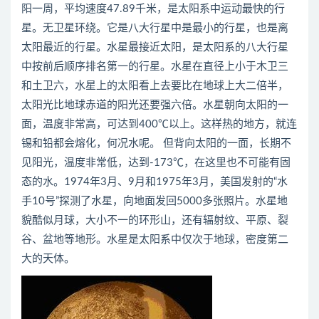
阳一周，平均速度47.89千米，是太阳系中运动最快的行
星。无卫星环绕。它是八大行星中是最小的行星，也是离
太阳最近的行星。水星最接近太阳，是太阳系的八大行星
中按前后顺序排名第一的行星。水星在直径上小于木卫三
和土卫六，水星上的太阳看上去要比在地球上大二倍半，
太阳光比地球赤道的阳光还要强六倍。水星朝向太阳的一
面，温度非常高，可达到400℃以上。这样热的地方，就连
锡和铅都会熔化，何况水呢。 但背向太阳的一面，长期不
见阳光，温度非常低，达到-173℃，在这里也不可能有固
态的水。1974年3月、9月和1975年3月，美国发射的“水
手10号”探测了水星，向地面发回5000多张照片。水星地
貌酷似月球，大小不一的环形山，还有辐射纹、平原、裂
谷、盆地等地形。水星是太阳系中仅次于地球，密度第二
大的天体。