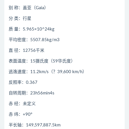
别 称：盖亚（Gaia）
分 类：行星
质 量：5.965×10^24kg
平均密度：5507.85kg/m3
直 径：12756千米
表面温度：15摄氏度（59华氏度）
逃逸速度：11.2km/s（？39,600 km/h）
反照率：0.367
自转周期：23h56min4s
赤 经：未定义
赤 纬：+90°
半长轴：149,597,887.5km