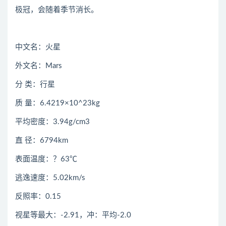
极冠，会随着季节消长。
中文名：火星
外文名：Mars
分 类：行星
质 量：6.4219×10^23kg
平均密度：3.94g/cm3
直 径：6794km
表面温度：？63℃
逃逸速度：5.02km/s
反照率：0.15
视星等最大：-2.91，冲：平均-2.0