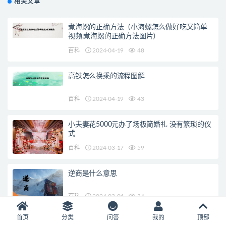
相关文章
煮海螺的正确方法（小海螺怎么做好吃又简单
视频,煮海螺的正确方法图片）
百科
2024-04-19
48
高铁怎么换乘的流程图解
百科
2024-04-19
43
小夫妻花5000元办了场极简婚礼 没有繁琐的仪
式
百科
2024-03-17
59
逆商是什么意思
百科
2024-03-04
34
首页
分类
问答
我的
顶部