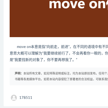
move on本意是指“向前走，前进”，在不同的语境中有
意思大概可以理解为“我要继续前行了，不会再看你一眼的
是“我要找新的对象了，你不要再想我了。”
声明：
本站所有文章，如无特殊说明或标注，均为本站原创发布。任何个
书籍等各类媒体平台。如若本站内容侵犯了原著者的合法权益，可联系我
178511