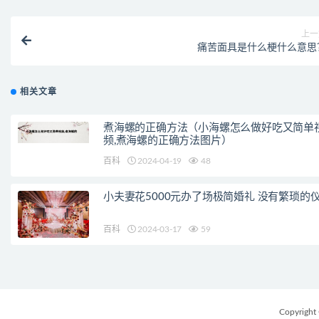
上一
痛苦面具是什么梗什么意思
相关文章
煮海螺的正确方法（小海螺怎么做好吃又简单
频,煮海螺的正确方法图片）
百科
2024-04-19
48
小夫妻花5000元办了场极简婚礼 没有繁琐的
百科
2024-03-17
59
Copyright