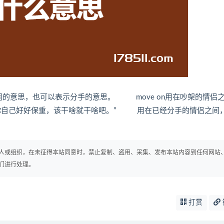
不同的意思，也可以表示分手的意思。 move on用在吵架的情侣
，你自己好好保重，该干啥就干啥吧。” 用在已经分手的情侣之间
人或组织，在未征得本站同意时，禁止复制、盗用、采集、发布本站内容到任何网站
们进行处理。
打赏