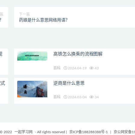
篇
下一篇
？
药娘是什么意思网络用语？
视
高铁怎么换乘的流程图解
百科
2024-04-19
43
仪式
逆商是什么意思
百科
2024-03-04
34
 © 2022
一起学习网
- All rights reserved
|
京ICP备188288388号-1
|
京公网安备198