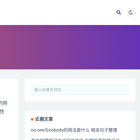
的称
性
近期文章
no one与nobody的用法是什么 相关句子整理