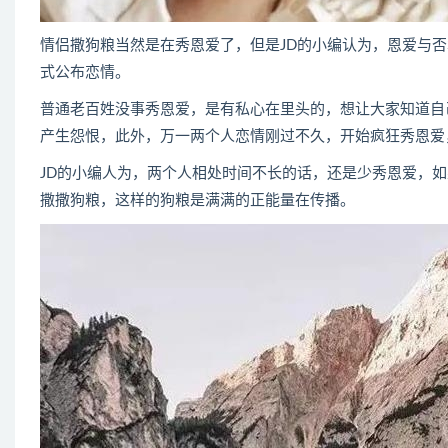
情侣撒狗粮当然是在秀恩爱了，但是JD的小编认为，恩爱与
式公布恋情。
普通老百姓没事秀恩爱，是有私心在里头的，想让大家知道自
产生怨恨，此外，万一两个人恋情刚过不久，开始疯狂秀恩爱
JD的小编人为，两个人相处时间不长的话，还是少秀恩爱，
撒撒狗粮，这样的狗粮是满满的正能量在传播。