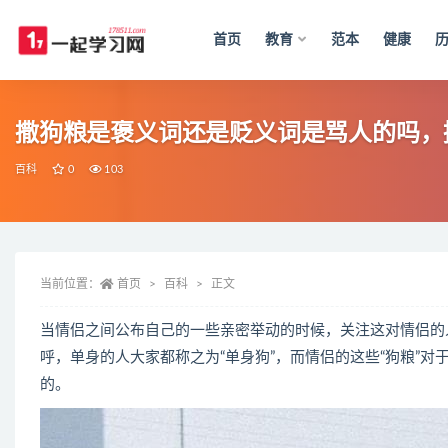
首页
教育
范本
健康
全部
撒狗粮是褒义词还是贬义词是骂人的吗，
百科
0
103
当前位置：
首页
百科
正文
当情侣之间公布自己的一些亲密举动的时候，关注这对情侣的
呼，单身的人大家都称之为“单身狗”，而情侣的这些“狗粮”对
的。