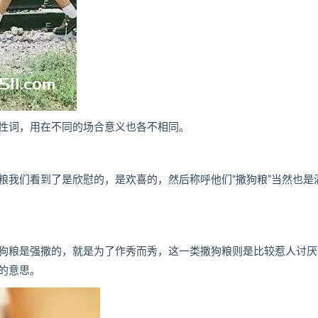
性词，用在不同的场合意义也各不相同。
粮我们看到了是欣慰的，是欢喜的，然后称呼他们“撒狗粮”当然也是
狗粮是强撒的，就是为了作秀而秀，这一类撒狗粮则是比较惹人讨厌
的意思。