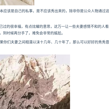
否本应该是自己的私事，是不应该秀出来的，除非你是公众人物通过
己过的很幸福，有点炫耀的意思，这万一让一些夫妻感情不和的人看
，到时候再分手了，难免会非常的尴尬。
如果你们夫妻之间相濡以沫十几年、几十年了，那么可以好好的秀秀