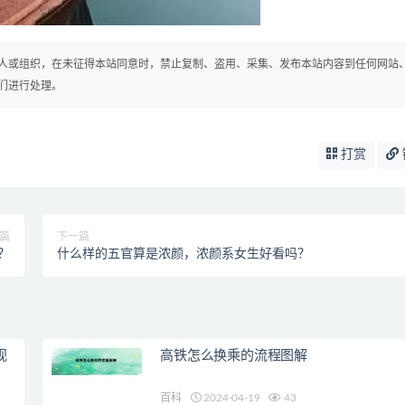
人或组织，在未征得本站同意时，禁止复制、盗用、采集、发布本站内容到任何网站
们进行处理。
打赏
篇
下一篇
？
什么样的五官算是浓颜，浓颜系女生好看吗？
视
高铁怎么换乘的流程图解
百科
2024-04-19
43