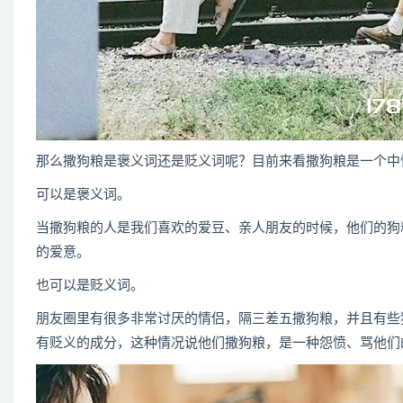
那么撒狗粮是褒义词还是贬义词呢？目前来看撒狗粮是一个中
可以是褒义词。
当撒狗粮的人是我们喜欢的爱豆、亲人朋友的时候，他们的狗
的爱意。
也可以是贬义词。
朋友圈里有很多非常讨厌的情侣，隔三差五撒狗粮，并且有些
有贬义的成分，这种情况说他们撒狗粮，是一种怨愤、骂他们