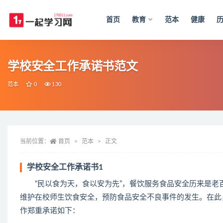
首页
教育
范本
健康
全部
学校安全工作承诺书范文
范本
0
130
当前位置：
首页
范本
正文
学校安全工作承诺书1
“民以食为天，食以安为先”，餐饮服务食品安全历来是老
维护在校师生饮食安全，预防食品安全不良事件的发生。在此
作郑重承诺如下：