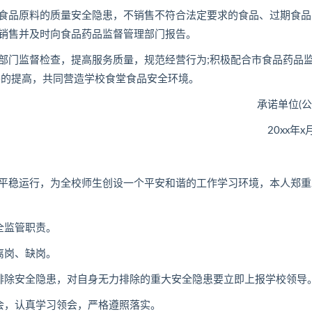
品原料的质量安全隐患，不销售不符合法定要求的食品、过期食品
销售并及时向食品药品监督管理部门报告。
门监督检查，提高服务质量，规范经营行为;积极配合市食品药品
平的提高，共同营造学校食堂食品安全环境。
承诺单位(公
20xx年x月
稳运行，为全校师生创设一个平安和谐的工作学习环境，本人郑重
全监管职责。
离岗、缺岗。
除安全隐患，对自身无力排除的重大安全隐患要立即上报学校领导
，认真学习领会，严格遵照落实。