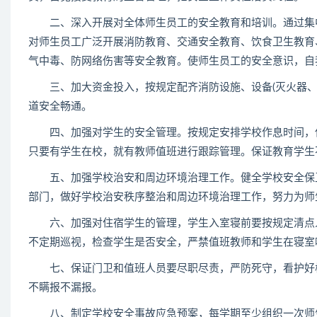
二、深入开展对全体师生员工的安全教育和培训。通过集中
对师生员工广泛开展消防教育、交通安全教育、饮食卫生教育
气中毒、防网络伤害等安全教育。使师生员工的安全意识，自
三、加大资金投入，按规定配齐消防设施、设备(灭火器、
道安全畅通。
四、加强对学生的安全管理。按规定安排学校作息时间，保
只要有学生在校，就有教师值班进行跟踪管理。保证教育学生
五、加强学校治安和周边环境治理工作。健全学校安全保卫
部门，做好学校治安秩序整治和周边环境治理工作，努力为师
六、加强对住宿学生的管理，学生入室寝前要按规定清点人
不定期巡视，检查学生是否安全，严禁值班教师和学生在寝室
七、保证门卫和值班人员要尽职尽责，严防死守，看护好校
不瞒报不漏报。
八、制定学校安全事故应急预案，每学期至少组织一次师生