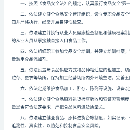
一、按照《食品安全法》的规定，认真履行食品安全“第一
二、依法建立健全食品安全管理组织，设立专职食品安全管
知并严格执行，经常开展自律性检查。
三、依法建立并执行从业人员健康检查制度和健康档案制度
的从业人员从事接触直接入口食品工作。
四、依法组织职工参加食品安全培训，并建立培训档案。坚
量滥用食品添加剂。
五、依法设置与食品供应方式和品种相适应的粗加工、切配
贮存、更衣等场所。保持加工经营场所内外环境整洁，完善五
六、依法定期维护食品加工、贮存、陈列等设施、设备;定
七、依法建立健全食品原料进货检查验收和索证索票制度，
量是否符合法定要求，严把食品原料进货质量关。
八、依法建立健全食品、原料进货台帐制度，如实记录、保
追溯性、真实性，以防范和控制食品安全风险。