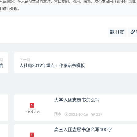
人或组织，在未征得本站同意时，禁止复制、盗用、采集、发布本站内容到任何网站
们进行处理。
打赏
篇
下一篇
篇
人社局2019年重点工作承诺书模板
大学入团志愿书怎么写
范本
2021-10-16
237
高三入团志愿书怎么写400字