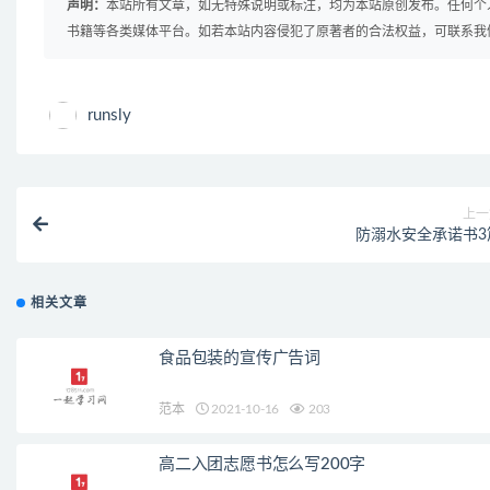
声明：
本站所有文章，如无特殊说明或标注，均为本站原创发布。任何个
书籍等各类媒体平台。如若本站内容侵犯了原著者的合法权益，可联系我
runsly
上一
防溺水安全承诺书3
相关文章
食品包装的宣传广告词
范本
2021-10-16
203
高二入团志愿书怎么写200字