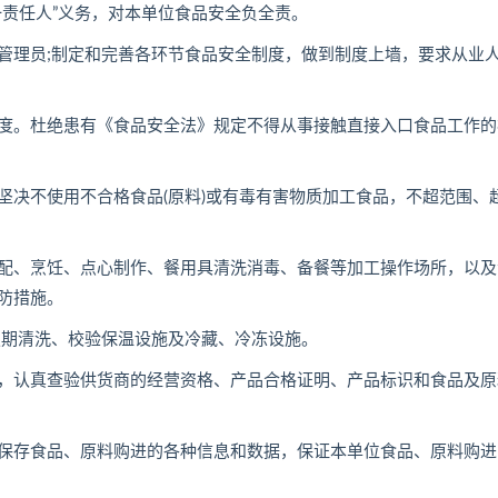
责任人”义务，对本单位食品安全负全责。
理员;制定和完善各环节食品安全制度，做到制度上墙，要求从业
。杜绝患有《食品安全法》规定不得从事接触直接入口食品工作的
决不使用不合格食品(原料)或有毒有害物质加工食品，不超范围、
、烹饪、点心制作、餐用具清洗消毒、备餐等加工操作场所，以及
防措施。
期清洗、校验保温设施及冷藏、冷冻设施。
认真查验供货商的经营资格、产品合格证明、产品标识和食品及原
存食品、原料购进的各种信息和数据，保证本单位食品、原料购进