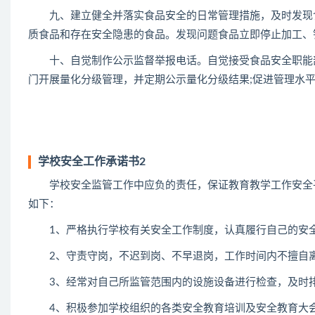
九、建立健全并落实食品安全的日常管理措施，及时发现食
质食品和存在安全隐患的食品。发现问题食品立即停止加工、
十、自觉制作公示监督举报电话。自觉接受食品安全职能部
门开展量化分级管理，并定期公示量化分级结果;促进管理水
学校安全工作承诺书2
学校安全监管工作中应负的责任，保证教育教学工作安全平
如下：
1、严格执行学校有关安全工作制度，认真履行自己的安
2、守责守岗，不迟到岗、不早退岗，工作时间内不擅自
3、经常对自己所监管范围内的设施设备进行检查，及时排
4、积极参加学校组织的各类安全教育培训及安全教育大会