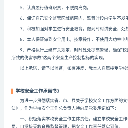
5、认真履行值班职责，不脱岗离岗。
6、保证自己安全监管区域范围内，监管时段内学生不发生
7、积极加强对学生进行安全教育，做到时时讲安全，处处
8、本人保证做到安全用电，按章操作，不使用大功率电器
9、严格执行上级有关规定，时时处处提高警惕，确保“校园
所致的伤害事故”这两个安全生产控制指标的实现。
以上承诺，请予以监督，如有违反，我本人自愿接受学校和
学校安全工作承诺书3
为进一步贯彻落实省、市、县关于学校安全工作方面的文件
法》，作为学校安全工作总负责人特向局党委承诺如下：
一、积极落实学校安全工作主体责任，建立学校安全工作领
员，自觉接受教育局监督管理，把安全工作责任落实到位。