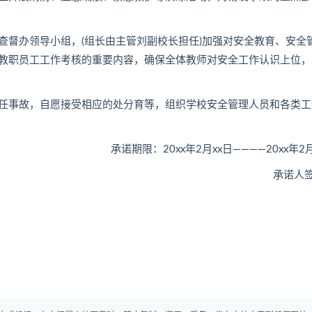
督办领导小组，(组长由主管刘副校长担任)加强对安全教育、安全
教职员工工作考核的重要内容，确保全体教师对安全工作认识上位，
事故，自愿接受相应的处分育等，组织学校安全管理人员和各类工
承诺期限：20xx年2月xx日————20xx年2月
承诺人签