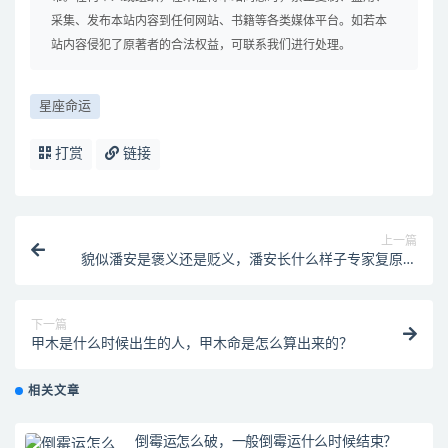
采集、发布本站内容到任何网站、书籍等各类媒体平台。如若本
站内容侵犯了原著者的合法权益，可联系我们进行处理。
星座命运
打赏
链接
上一篇
貌似潘安是褒义还是贬义，潘安长什么样子专家复原图
有吗？
下一篇
甲木是什么时候出生的人，甲木命是怎么算出来的？
相关文章
倒霉运怎么破，一般倒霉运什么时候结束？