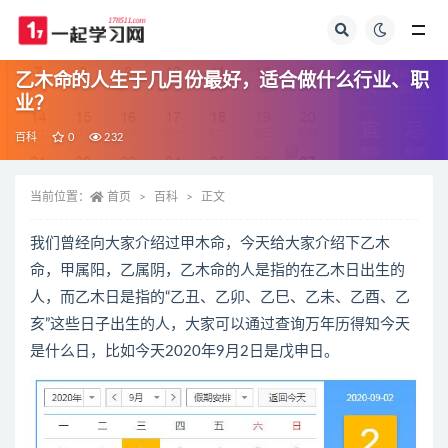
全部
乙木命的人生于几月份最好，适合做什么行业、职
业？
百科
0
232
当前位置：
首页
百科
正文
我们曾经向大家介绍过甲木命，今天给大家介绍下乙木
命，甲属阳，乙属阴，乙木命的人是指的在乙木日出生的
人，而乙木日是指的“乙丑、乙卯、乙巳、乙未、乙酉、乙
亥”这些日子出生的人，大家可以通过查询万年历得知今天
是什么日，比如今天2020年9月2日是戊申日。