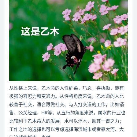
从性格上来说，乙木命的人性纤柔，巧忍，喜执拗，能有
极强的容忍力和变通力。从性格角度来说，乙木命的人比
较善于社交，适合跟做社交、与人打交道的工作，比如销
售、公关经理、HR等；从五行的角度来说，属水的行业也
比较利于乙木命人的发展，水可以浮木，助其一臂之力；
工作之地的选择也可以考虑选择海滨城市或者靠大河、大