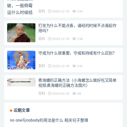
百科
2020-12-19
214
打坐为什么不能点香，诵经的时候不点香起作
用吗？
百科
2020-12-19
218
守戒为什么很重要，守戒和持戒有什么区别？
百科
2020-12-19
241
煮海螺的正确方法（小海螺怎么做好吃又简单
视频,煮海螺的正确方法图片）
百科
2024-04-19
48
近期文章
no one与nobody的用法是什么 相关句子整理