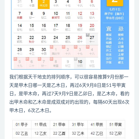
我们根据天干地支的排列顺序，可以很容易推算9月份那一
天是甲木日哪一天是乙木日，再过6天9月8日是51号甲寅
日，是甲木命，再过7天9月9日是乙卯日，是乙木命，看的
出甲木命和乙木命是成双成对的出现的，每隔60天出现6次
甲木日，6次乙木日。