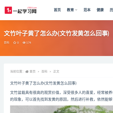
首页
教育
范本
健康
全部
文竹叶子黄了怎么办(文竹发黄怎么回事)
百科
0
174
当前位置：
首页
百科
正文
文竹叶子黄了怎么办(文竹发黄怎么回事)
文竹盆栽具有很高的观赏价值，深受很多人的喜爱，经常被养
的现象，可以首先找到发黄的原因，然后进行补救，依然能够