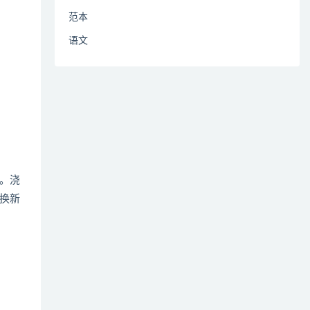
范本
语文
。浇
换新