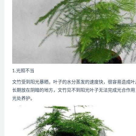
1.光照不当
文竹受到阳光暴晒，叶子的水分蒸发的速度快，很容易造成叶
长期放在阴暗的地方，文竹见不到阳光叶子无法完成光合作用
光处养护。