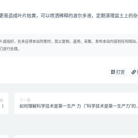
更易造成叶片枯黄，可以喷洒稀释的波尔多液，定期清理盆土上的杂
人或组织，在未征得本站同意时，禁止复制、盗用、采集、发布本站内容到任何网站
们进行处理。
打赏
篇
下一篇
)
如何理解科学技术是第一生产 力（”科学技术是第一生产力”的
层含义）