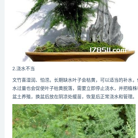
2.浇水不当
文竹喜湿润、怕涝。长期缺水叶子会枯黄，可以适当的补水，
水过量也会促使叶子枯黄脱落，需要立即停止浇水，并把植株
盆土养殖，换盆后放在阴凉处缓苗，恢复后正常浇水和管理。