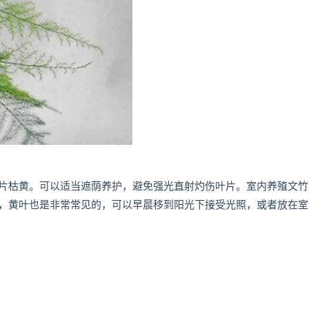
片枯黄。可以适当遮荫养护，避免强光直射灼伤叶片。室内养殖文竹
，黄叶也是非常常见的，可以早晨移到阳光下接受光照，或者放在室