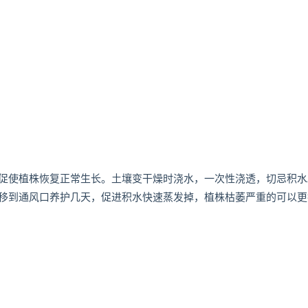
促使植株恢复正常生长。土壤变干燥时浇水，一次性浇透，切忌积水
移到通风口养护几天，促进积水快速蒸发掉，植株枯萎严重的可以更