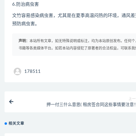
6.防治病虫害
文竹容易感染病虫害，尤其是在夏季高温闷热的环境，通风差
预防病虫害。
声明：
本站所有文章，如无特殊说明或标注，均为本站原创发布。任何个
书籍等各类媒体平台。如若本站内容侵犯了原著者的合法权益，可联系我
178511
上一
押一付三什么意思( 租房签合同这些事情要注意！
相关文章