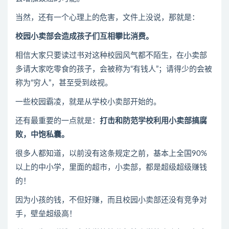
当然，还有一个心理上的危害，文件上没说，那就是：
校园小卖部会造成孩子们互相攀比消费。
相信大家只要读过书对这种校园风气都不陌生，在小卖部
多请大家吃零食的孩子，会被称为“有钱人”；请得少的会被
称为“穷人”，甚至受到歧视。
一些校园霸凌，就是从学校小卖部开始的。
还有最重要的一点就是：
打击和防范学校利用小卖部搞腐
败，中饱私囊。
很多人都知道，以前没有这条规定之前，基本上全国90%
以上的中小学，里面的超市，小卖部，都是超级超级赚钱
的！
因为小孩的钱，不但好赚，而且校园小卖部还没有竞争对
手，壁垒超级高！