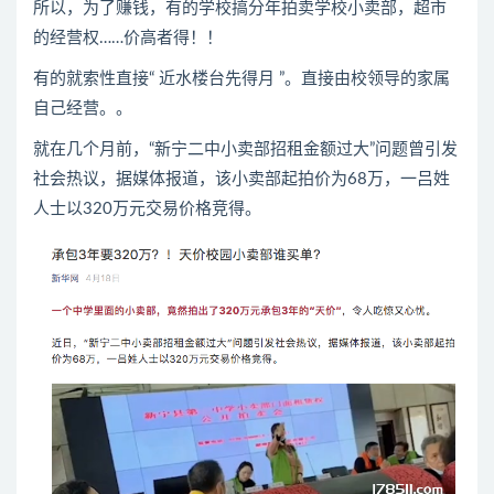
所以，为了赚钱，有的学校搞分年拍卖学校小卖部，超市
的经营权……价高者得！！
有的就索性直接“ 近水楼台先得月 ”。直接由校领导的家属
自己经营。。
就在几个月前，“新宁二中小卖部招租金额过大”问题曾引发
社会热议，据媒体报道，该小卖部起拍价为68万，一吕姓
人士以320万元交易价格竞得。