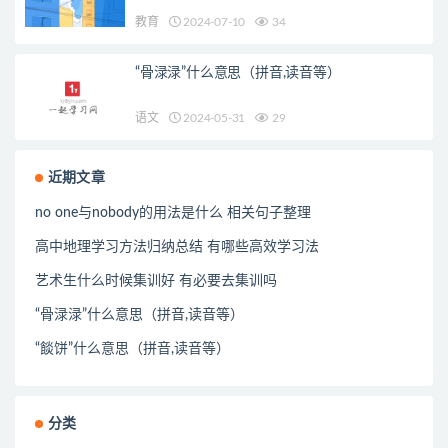
教育
2024-07-10
34
“骨渌渌”什么意思（拼音,读音等）
语文
2024-05-31
29
近期文章
no one与nobody的用法是什么 相关句子整理
高中地理学习方法归纳总结 有哪些高效学习法
艺术生什么时候集训好 有必要去集训吗
“骨渌渌”什么意思（拼音,读音等）
“餤饼”什么意思（拼音,读音等）
分类