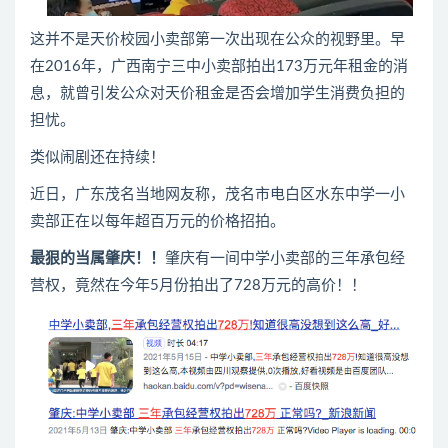
这并不是天价校园小卖部第一次出现在公众的视野里。早
在2016年，广西南宁三中小卖部拍出173万元年租金的消
息，就曾引发公众对天价租金是否会增加学生消费负担的
担忧。
类似闹剧还在持续！
近日，广东茂名当地网友称，茂名市电白区水东中学一小
卖部正在以每年超百万元的价格招拍。
最狠的当属肇庆！！
肇庆有一间中学小卖部的三年承包经
营权，竟然在今年5月份拍出了728万元的高价！！