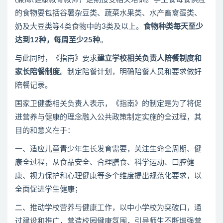
的食物要包括谷薯杂豆类、蔬菜水果类、水产畜禽蛋类、
奶及大豆类等4类食物中的3类及以上。
食物种类每天至少
达到12种，每周至少25种
。
与此同时，《指南》要求
建立学校相关负责人陪
餐制度和
家长陪餐制度
。制定陪餐计划，明确陪餐人员和要求做好
陪餐记录。
国家卫健委相关负责人表示，《指南》的制定是为了将促
进营养与健康的理念融入公共政策制定实施的全过程，其
目的和意义在于：
一、适应儿童青少年生长发育需要，关注生命全周期、健
康全过程，从食品安全、合理膳食、科学运动、口腔健
康、视力保护和心理健康等多个维度提出规范化要求，以
全面促进学生健康；
二、推动学校营养与健康工作，以中小学校为突破口，通
过建设和推广，营造校园健康氛围，引导师生不断增强营