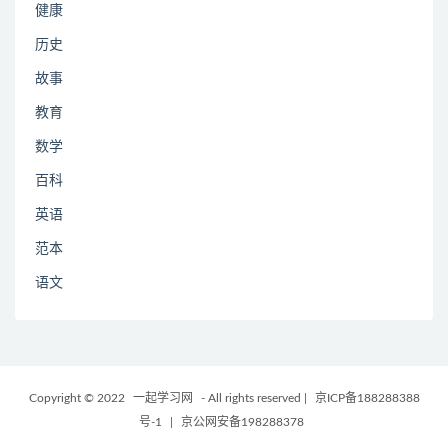
健康
历史
故事
教育
数学
百科
英语
范本
语文
Copyright © 2022
一起学习网
- All rights reserved
|
京ICP备188288388
号-1
|
京公网安备198288378