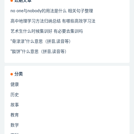
近期文章
no one与nobody的用法是什么 相关句子整理
高中地理学习方法归纳总结 有哪些高效学习法
艺术生什么时候集训好 有必要去集训吗
“骨渌渌”什么意思（拼音,读音等）
“餤饼”什么意思（拼音,读音等）
分类
健康
历史
故事
教育
数学