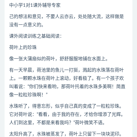
中小学1对1课外辅导专家
己的想法和意见，不要人云亦云，处处随大流，这样做是
没有一点意义的。
课外阅读训练之基础阅读：
荷叶上的珍珠
像一张大蒲扇似的荷叶，舒舒服服地铺在水面上。
有一天早晨，荷池里的鱼儿一打挺，溅起的水珠落在荷叶
上。一颗颗水珠在荷叶上滚动，好看极了。有一个孩子欢
叫着说：“你们快来看哟，那荷叶托着的水珠多美啊！简直
像一粒粒珍珠啊！”
水珠听了，得意忘形，似乎自己真的变成了一粒粒珍珠。
它对荷叶说：“看看，由于我的存在，才给你增添了光辉。
人们到这里，不都是来看我吗？”荷叶微笑不语。
太阳升高了，水珠被蒸发了，荷叶上只留下一块块泥印。