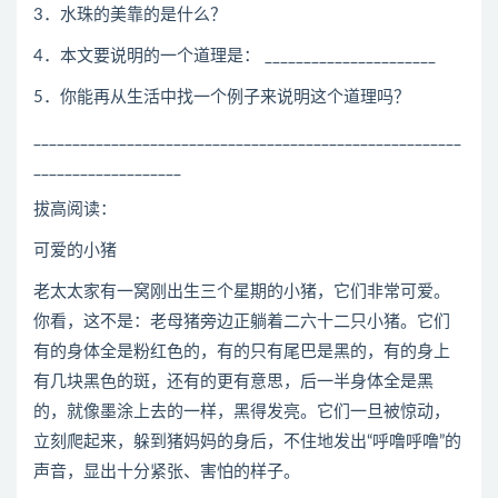
3．水珠的美靠的是什么？
4．本文要说明的一个道理是： ______________________
5．你能再从生活中找一个例子来说明这个道理吗？
_______________________________________________________
___________________
拔高阅读：
可爱的小猪
老太太家有一窝刚出生三个星期的小猪，它们非常可爱。
你看，这不是：老母猪旁边正躺着二六十二只小猪。它们
有的身体全是粉红色的，有的只有尾巴是黑的，有的身上
有几块黑色的斑，还有的更有意思，后一半身体全是黑
的，就像墨涂上去的一样，黑得发亮。它们一旦被惊动，
立刻爬起来，躲到猪妈妈的身后，不住地发出“呼噜呼噜”的
声音，显出十分紧张、害怕的样子。