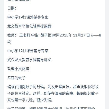
日期：
中小学1对1课外辅导专家
龙文教育个性化辅导授课案
教师： 王书莉 学生: 胡子恒 时间2015年 11月27 日 6――8
段
中小学1对1课外辅导专家
武汉龙文教育学科辅导讲义
哲理小文阅读：
幸存的蚊子
蝙蝠在捕捉蚊子的时候，先发出超声波，超声波很快将蚊
子的位置锁定。这样，即使在漆黑的夜晚，蝙蝠捉起蚊子
来也是十拿九稳，很少失误。