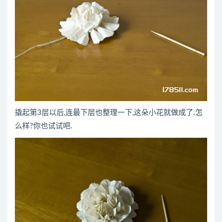
撬起第3层以后,连最下层也整理一下,这朵小花就做成了.怎
么样?你也试试吧.