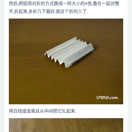
然后,把纸用对折的方式撕成一样大小的4张,叠在一起对整
齐,折起来,多折几下最好,我这个折的少了.
用白线或金属丝从中间把它扎起来.