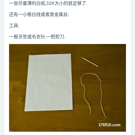
一张尽量薄的白纸,32K大小的就足够了.
还有一小根白线或者是金属丝.
工具:
一根牙签或毛衣针,一把剪刀.