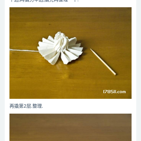
再撬第2层.整理.