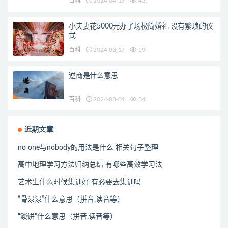
百科
2024-04-19
43
小夫妻花5000元办了场极简婚礼 没有繁琐的仪
式
百科
2024-03-17
59
逆商是什么意思
百科
2024-03-04
34
近期文章
no one与nobody的用法是什么 相关句子整理
高中地理学习方法归纳总结 有哪些高效学习法
艺术生什么时候集训好 有必要去集训吗
“骨渌渌”什么意思（拼音,读音等）
“餤饼”什么意思（拼音,读音等）