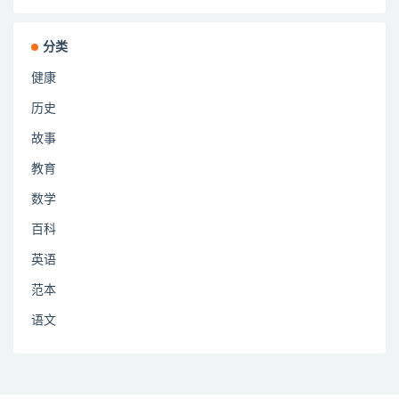
分类
健康
历史
故事
教育
数学
百科
英语
范本
语文