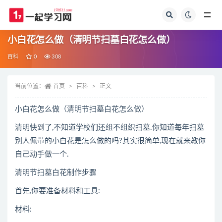
全部
小白花怎么做（清明节扫墓白花怎么做）
百科
0
308
当前位置：
首页
百科
正文
小白花怎么做（清明节扫墓白花怎么做）
清明快到了,不知道学校们还组不组织扫墓.你知道每年扫墓
别人佩带的小白花是怎么做的吗?其实很简单,现在就来教你
自己动手做一个.
清明节扫墓白花制作步骤
首先,你要准备材料和工具:
材料: