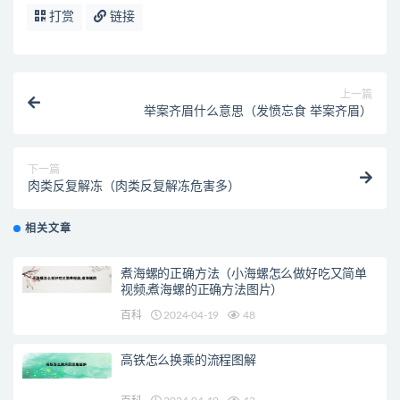
打赏
链接
上一篇
举案齐眉什么意思（发愤忘食 举案齐眉）
下一篇
肉类反复解冻（肉类反复解冻危害多）
相关文章
煮海螺的正确方法（小海螺怎么做好吃又简单
视频,煮海螺的正确方法图片）
百科
2024-04-19
48
高铁怎么换乘的流程图解