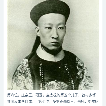
第六位，庄亲王，硕塞，皇太极的第五个儿子，曾与多铎
共同反击李自成。 第七位，多罗克勤郡王，岳托，努尔哈