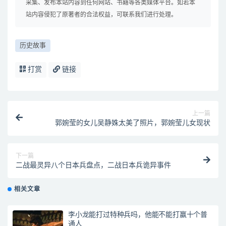
采集、发布本站内容到任何网站、书籍等各类媒体平台。如若本
站内容侵犯了原著者的合法权益，可联系我们进行处理。
历史故事
打赏
链接
上一篇
郭婉莹的女儿吴静姝太美了照片，郭婉莹儿女现状
下一篇
二战最灵异八个日本兵盘点，二战日本兵诡异事件
相关文章
李小龙能打过特种兵吗，他能不能打赢十个普
通人