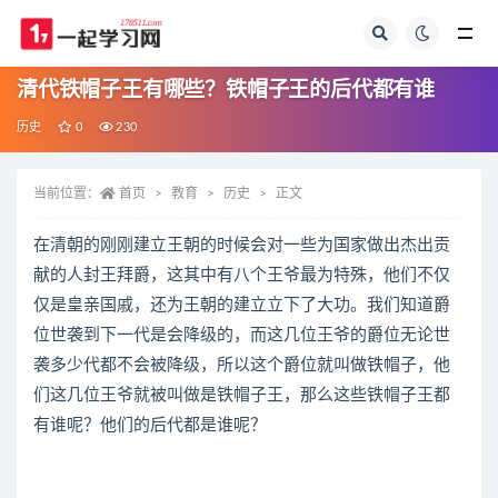
全部
清代铁帽子王有哪些？铁帽子王的后代都有谁
历史
0
230
当前位置：
首页
教育
历史
正文
在清朝的刚刚建立王朝的时候会对一些为国家做出杰出贡
献的人封王拜爵，这其中有八个王爷最为特殊，他们不仅
仅是皇亲国戚，还为王朝的建立立下了大功。我们知道爵
位世袭到下一代是会降级的，而这几位王爷的爵位无论世
袭多少代都不会被降级，所以这个爵位就叫做铁帽子，他
们这几位王爷就被叫做是铁帽子王，那么这些铁帽子王都
有谁呢？他们的后代都是谁呢？