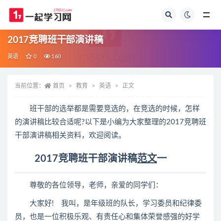
全部
2017竞聘班干部演讲稿
英语
0
160
当前位置：
首页
教育
英语
正文
班干部的选举都是需要竞选的，在竞选的时候，怎样
的演讲稿比较合适呢?以下是小编为大家整理的2017竞聘班
干部演讲稿相关资料，欢迎阅读。
2017竞聘班干部演讲稿
范文
一
尊敬的各位领导，老师，亲爱的同学们：
大家好! 我叫，是年级班的队长，学习委员和纪律委
员，也是一位积极乐观、有责任心和集体荣誉感强的好学