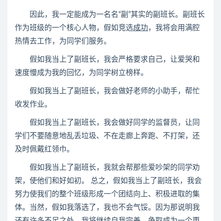
因此，我一定能成为一名名“副”其实的副班长。副班长
作为班级的一个核心人物，假如竞选
成功
，我将会用满腔
热情去工作，为同学们服务。
假如我当上了副班长，我会严格要求自己，让爱哭和
速度慢成为我的回忆，为同学树立榜样。
假如我当上了副班长，我会做好老师的小助手，帮忙
收发作业。
假如我当上了副班长，我会做好同学的监督员，让同
学们不要随意地乱丢垃圾、不在走廊上奔跑、不打架，还
及时佩戴红领巾。
假如我当上了副班长，我就会帮那些爱吵架的同学劝
架，使他们和好如初。 总之，假如我当上了副班长，我会
努力使我们的整个班级形成一个团结向上、积极进取的集
体。当然，假如我落选了，我也不会气馁。因为那说明我
还有许多不足之处，我将继续自我完善，争取成为一个更