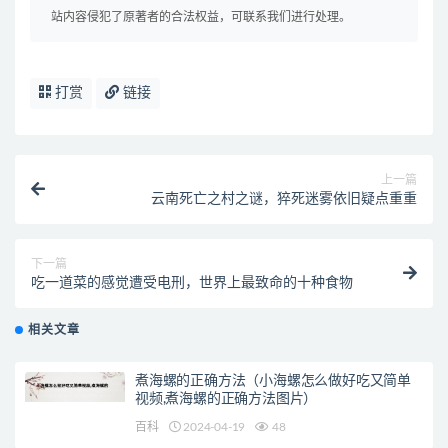
站内容侵犯了原著者的合法权益，可联系我们进行处理。
打赏
链接
上一篇
云南死亡之村之谜，猝死迷雾依旧疑点重重
下一篇
吃一道菜的感觉遭受电刑，世界上最致命的十种食物
相关文章
煮海螺的正确方法（小海螺怎么做好吃又简单
视频,煮海螺的正确方法图片）
百科
2024-04-19
48