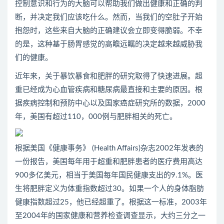
控制意识和行为的大脑可以帮助我们做出健康和正确的判
断，并决定我们应该吃什么。然而，当我们的空肚子开始
抱怨时，这些来自大脑的正确建议会立即变得脆弱。不幸
的是，这种基于肠胃感觉的高瞻远瞩的决定越来越威胁我
们的健康。
近年来，关于暴饮暴食和肥胖的研究取得了快速进展。超
重已经成为心血管疾病和糖尿病最直接和主要的原因。根
据疾病控制和预防中心以及国家癌症研究所的数据，2000
年，美国有超过110，000例与肥胖相关的死亡。
根据美国《健康事务》 (Health Affairs)杂志2002年发表的
一份报告，美国每年用于超重和肥胖患者的医疗费用高达
900多亿美元，相当于美国每年国民健康支出的9.1%。医
生将肥胖定义为体重指数超过30。如果一个人的身体脂肪
健康指数超过25，他已经超重了。根据这一标准，2003年
至2004年的国家健康和营养检查调查显示，大约三分之一