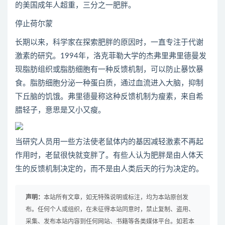
的美国成年人超重，三分之一肥胖。
停止荷尔蒙
长期以来，科学家在探索肥胖的原因时，一直专注于代谢
激素的研究。1994年，洛克菲勒大学的杰弗里弗里德曼发
现脂肪组织或脂肪细胞有一种反馈机制，可以防止暴饮暴
食。脂肪细胞分泌一种蛋白质，通过血流进入大脑，抑制
下丘脑的饥饿。弗里德曼称这种反馈机制为瘦素，来自希
腊轻子，意思是又小又瘦。
当研究人员用一些方法使老鼠体内的基因减轻激素不再起
作用时，老鼠很快就变胖了。有些人认为肥胖是由人体天
生的反馈机制决定的，而不是由人类后天的行为决定的。
声明：
本站所有文章，如无特殊说明或标注，均为本站原创发
布。任何个人或组织，在未征得本站同意时，禁止复制、盗用、
采集、发布本站内容到任何网站、书籍等各类媒体平台。如若本