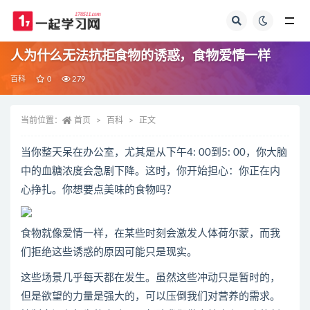
全部
人为什么无法抗拒食物的诱惑，食物爱情一样
百科
0
279
当前位置：
首页
百科
正文
当你整天呆在办公室，尤其是从下午4: 00到5: 00，你大脑
中的血糖浓度会急剧下降。这时，你开始担心：你正在内
心挣扎。你想要点美味的食物吗？
食物就像爱情一样，在某些时刻会激发人体荷尔蒙，而我
们拒绝这些诱惑的原因可能只是现实。
这些场景几乎每天都在发生。虽然这些冲动只是暂时的，
但是欲望的力量是强大的，可以压倒我们对营养的需求。